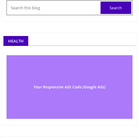
HEALTH
Your Responsive Ads Code (Google Ads)