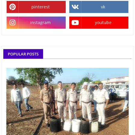
pinterest
vk
instagram
youtube
POPULAR POSTS