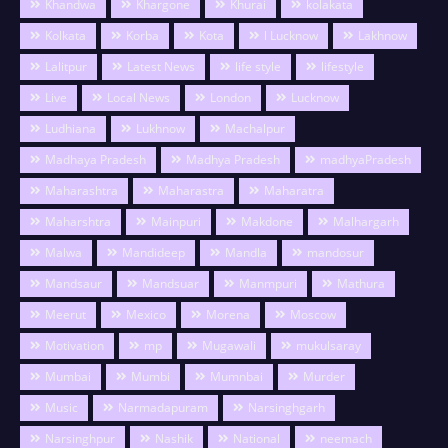
Khandwa
Khargone
Khurai
kolakata
Kolkata
Korba
Kota
l Lucknow
Lakhnow
Lalitpur
Latest News
life style
lifestyle
Live
Local News
London
Lucknow
Ludhiana
Lukhnow
Machalpur
Madhaya Pradesh
Madhya Pradesh
madhyaPradesh
Maharashtra
Maharastra
Maharatra
Maharshtra
Mainpuri
Makdone
Malhargarh
Malwa
Mandideep
Mandla
mandosur
Mandsaur
Mandsuar
Manmpuri
Mathura
Meerut
Mexico
Morena
Moscow
Motivation
mp
Mugawali
mukulsaray
Mumbai
Mumbi
Mumnbai
Murder
Music
Narmadapuram
Narsinghgarh
Narsinghpur
Nashik
National
neemach