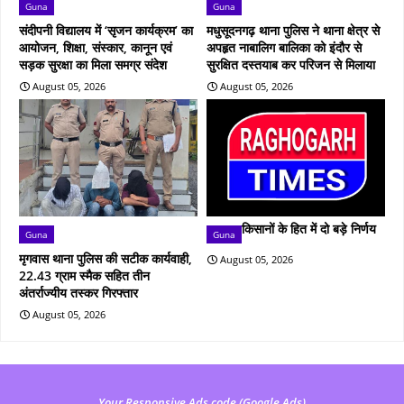
Guna
Guna
संदीपनी विद्यालय में ‘सृजन कार्यक्रम’ का
मधुसूदनगढ़ थाना पुलिस ने थाना क्षेत्र से
आयोजन, शिक्षा, संस्कार, कानून एवं
अपहृत नाबालिग बालिका को इंदौर से
सड़क सुरक्षा का मिला समग्र संदेश
सुरक्षित दस्तयाब कर परिजन से मिलाया
August 05, 2026
August 05, 2026
किसानों के हित में दो बड़े निर्णय
Guna
Guna
मृगवास थाना पुलिस की सटीक कार्यवाही,
August 05, 2026
22.43 ग्राम स्मैक सहित तीन
अंतर्राज्यीय तस्कर गिरफ्तार
August 05, 2026
Your Responsive Ads code (Google Ads)