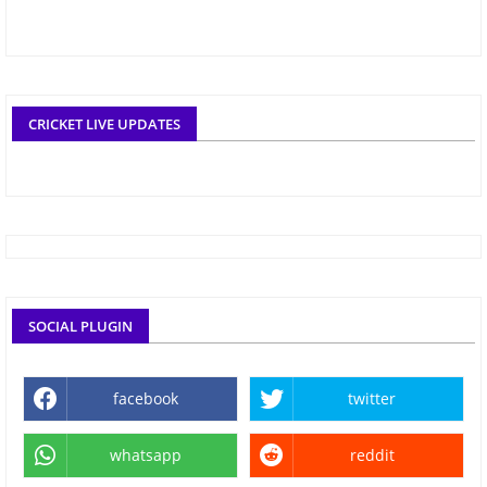
CRICKET LIVE UPDATES
SOCIAL PLUGIN
facebook
twitter
whatsapp
reddit