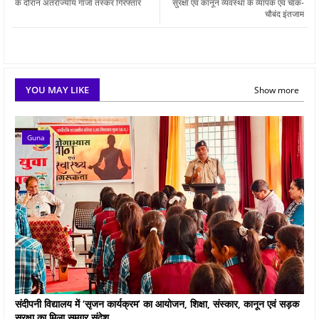
के दौरान अंतर्राज्यीय गांजा तस्कर गिरफ्तार
सुरक्षा एवं कानून व्यवस्था के व्यापक एवं चाक-
चौबंद इंतजाम
YOU MAY LIKE
Show more
Guna
संदीपनी विद्यालय में ‘सृजन कार्यक्रम’ का आयोजन, शिक्षा, संस्कार, कानून एवं सड़क
सुरक्षा का मिला समग्र संदेश