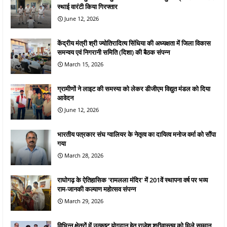
स्थाई वारंटी किया गिरफ्तार
June 12, 2026
केंद्रीय मंत्री श्री ज्योतिरादित्य सिंधिया की अध्यक्षता में जिला विकास
समन्वय एवं निगरानी समिति (दिशा) की बैठक संपन्न
March 15, 2026
ग्रामीणों ने लाइट की समस्या को लेकर डीजीएम विद्युत मंडल को दिया
आवेदन
June 12, 2026
भारतीय पत्रकार संघ ग्वालियर के नेतृत्व का दायित्व मनोज वर्मा को सौंपा
गया
March 28, 2026
राघोगढ़ के ऐतिहासिक 'रामलला मंदिर' में 201वें स्थापना वर्ष पर भव्य
राम-जानकी कल्याण महोत्सव संपन्न
March 29, 2026
विभिन्न क्षेत्रों में उत्कृष्ट योगदान हेतु राजेश श्रीवास्तव को मिले सम्मान