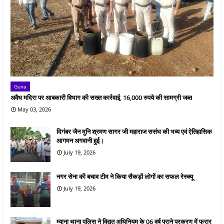
Guna
अवैध मदिरा पर आबकारी विभाग की सख्त कार्रवाई, 16,000 रुपये की सामग्री जब्त
May 03, 2026
दिगंबर जैन मुनि श्रमण सागर जी महाराज ससंघ की भव्य एवं ऐतिहासिक
आगमन अगवानी हुई।
July 19, 2026
नगर सेना की बचाव टीम ने किया सैकड़ों लोगों का सफल रेस्क्यू
July 19, 2026
म्याना थाना पुलिस ने विद्युत अधिनियम के 06 वर्ष पुराने प्रकरण में फरार