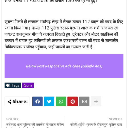
आज दिनांक 11 /05/2026 को दोपहर 1:30 बजे प्राप्त हुई।
सूचना मिलते ही तत्काल राघौगढ़ क्षेत्र में तैनात डायल-112 वाहन को मदद के लिए
रवाना किया गया। डायल-112 पुलिस स्टाफ प्रधान आरक्षक शशी राजावत एवं
पायलट राजकुमार मीणा ने तत्परता दिखाते हुए ट्रैक्टर और मोटर साईकिल की
टक्कर में घायल हुए व्यक्तियों को तत्काल एफआरव्ही वाहन की मदद से शासकीय
चिकित्सालय राघौगढ़ पहुँचाया, जहाँ घायलों का उपचार जारी है।
Below Post Responsive Ads code (Google Ads)
Tags
Guna
OLDER
NEWER
फतेहगढ़ थाना पुलिस की सतर्कता से वाहन चैकिंग
व्हीव्हीआईपी भ्रमण के दौरानगुना पुलिस द्वारा