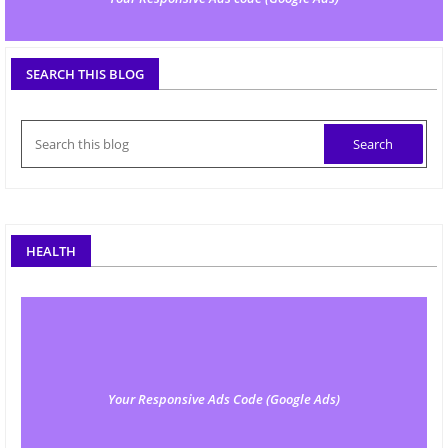
SEARCH THIS BLOG
HEALTH
Your Responsive Ads Code (Google Ads)