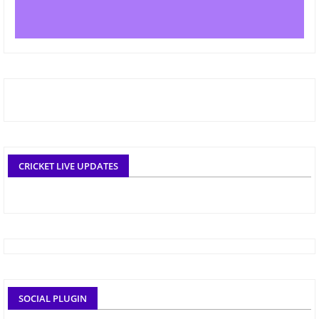
CRICKET LIVE UPDATES
SOCIAL PLUGIN