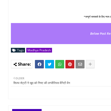
*सम्पूर्ण समाचारो के लिए न्याय 
Below Post Re
Tags
Madhya Pradesh
OLDER
शिल्पा शेट्टी ने खुद को गिफ्ट की लग्जीरियस वैनिटी वैन