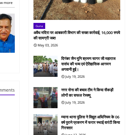
w more
Guna
अवैध मदिरा पर आबकारी विभाग की सख्त कार्रवाई, 16,000 रुपये
की सामग्री जब्त
May 03, 2026
दिगंबर जैन मुनि श्रमण सागर जी महाराज
ससंघ की भव्य एवं ऐतिहासिक आगमन
अगवानी हुई।
July 19, 2026
नगर सेना की बचाव टीम ने किया सैकड़ों
mments
लोगों का सफल रेस्क्यू
July 19, 2026
म्याना थाना पुलिस ने विद्युत अधिनियम के 06
वर्ष पुराने प्रकरण में फरार स्थाई वारंटी किया
गिरफ्तार
June 12, 2026