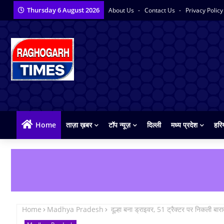
Thursday 6 August 2026
About Us
Contact Us
Privacy Polic
Home
ताज़ा ख़बर
टॉप न्यूज़
दिल्ली
मध्य प्रदेश
हरि
Home
Madhya Pradesh
दूल्हा बना ड्राइवर, 51 ट्रैक्टर पर निकली बार