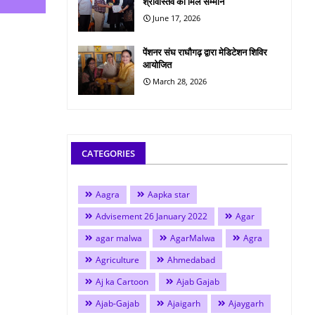
श्रीवास्तव को मिले सम्मान
June 17, 2026
पेंशनर संघ राघौगढ़ द्वारा मेडिटेशन शिविर
आयोजित
March 28, 2026
CATEGORIES
Aagra
Aapka star
Advisement 26 January 2022
Agar
agar malwa
AgarMalwa
Agra
Agriculture
Ahmedabad
Aj ka Cartoon
Ajab Gajab
Ajab-Gajab
Ajaigarh
Ajaygarh