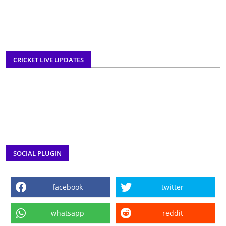
CRICKET LIVE UPDATES
SOCIAL PLUGIN
facebook
twitter
whatsapp
reddit