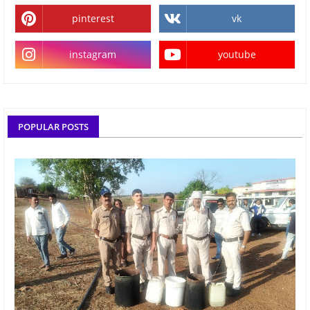
pinterest
vk
instagram
youtube
POPULAR POSTS