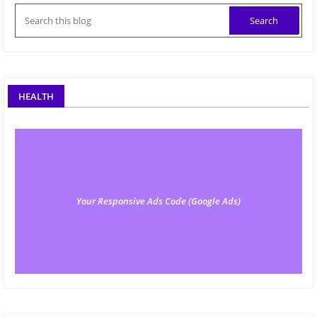
HEALTH
Your Responsive Ads Code (Google Ads)