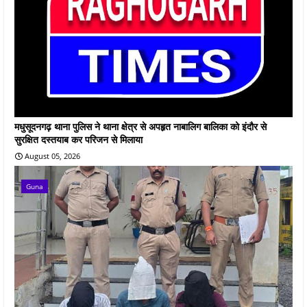
मधुसूदनगढ़ थाना पुलिस ने थाना क्षेत्र से अपहृत नाबालिग बालिका को इंदौर से
सुरक्षित दस्तयाब कर परिजन से मिलाया
August 05, 2026
Guna