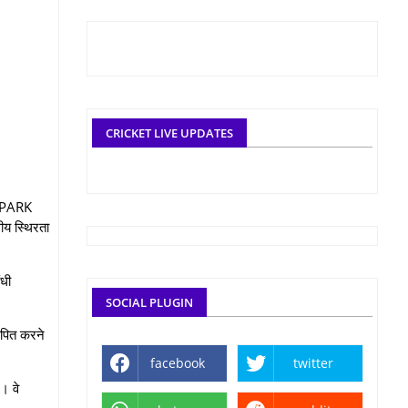
CRICKET LIVE UPDATES
SAMPARK
तीय स्थिरता
ंधी
SOCIAL PLUGIN
थापित करने
facebook
twitter
। वे