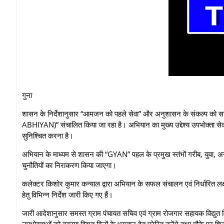
गुना
शासन के निर्देशानुसार “आमजन को पहले सेवा” और अनुशासन के संकल्प को साकार 
ABHIYAN)” संचालित किया जा रहा है। अभियान का मुख्य उद्देश्य उपभोक्ता सेवाओं मे
सुनिश्चित करना है।
अभियान के माध्यम से शासन की “GYAN” पहल के प्रमुख स्तंभों गरीब, युवा, अन्नदा
चुनौतियों का निराकरण किया जाएगा।
कलेक्टर किशोर कुमार कन्याल द्वारा अभियान के सफल संचालन एवं निर्धारित लक्ष्
हेतु विभिन्न निर्देश जारी किए गए हैं।
जारी आदेशानुसार समस्त ग्राम पंचायत सचिव एवं ग्राम रोजगार सहायक विद्युत विभा
उपभोक्ताओं को बकाया विद्युत बिलों के भुगतान हेतु प्रेरित करेंगे तथा मौके पर 