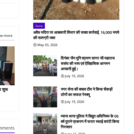
Guna
अवैध मदिरा पर आबकारी विभाग की सख्त कार्रवाई, 16,000 रुपये
w more
की सामग्री जब्त
May 03, 2026
दिगंबर जैन मुनि श्रमण सागर जी महाराज
ससंघ की भव्य एवं ऐतिहासिक आगमन
अगवानी हुई।
July 19, 2026
ा शुरू
नगर सेना की बचाव टीम ने किया सैकड़ों
लोगों का सफल रेस्क्यू
July 19, 2026
म्याना थाना पुलिस ने विद्युत अधिनियम के 06
वर्ष पुराने प्रकरण में फरार स्थाई वारंटी किया
गिरफ्तार
mments
June 12, 2026