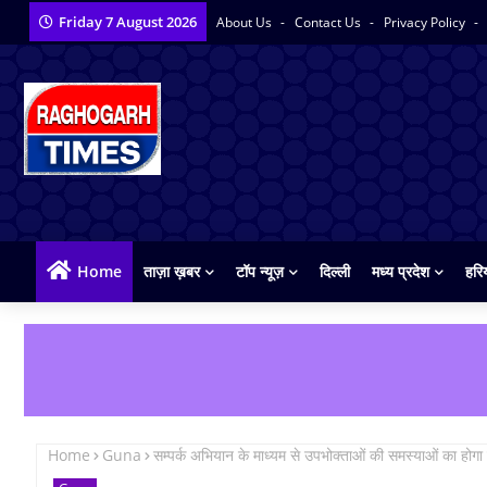
Friday 7 August 2026
About Us
Contact Us
Privacy Policy
Home
ताज़ा ख़बर
टॉप न्यूज़
दिल्ली
मध्य प्रदेश
हरि
Home
Guna
सम्पर्क अभियान के माध्यम से उपभोक्ताओं की समस्याओं का होग