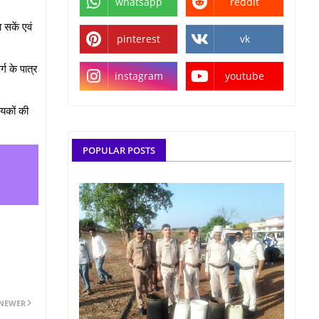
whatsapp
reddit
 सकें एवं
pinterest
vk
ग के पात्र
instagram
youtube
ायकों की
POPULAR POSTS
NEWER