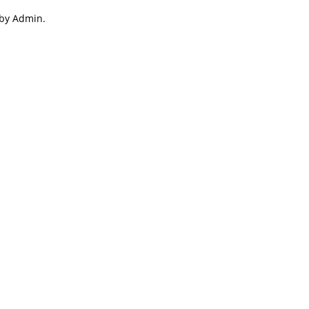
 by Admin.