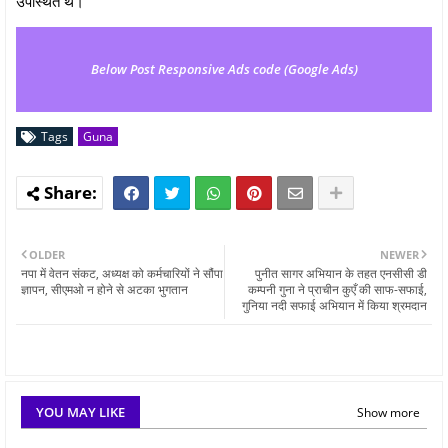
उपस्थित थे।
Below Post Responsive Ads code (Google Ads)
Tags
Guna
OLDER
NEWER
नपा में वेतन संकट, अध्यक्ष को कर्मचारियों ने सौंपा
पुनीत सागर अभियान के तहत एनसीसी डी
ज्ञापन, सीएमओ न होने से अटका भुगतान
कम्पनी गुना ने प्राचीन कुएँ की साफ-सफाई,
गुनिया नदी सफाई अभियान में किया श्रमदान
YOU MAY LIKE
Show more