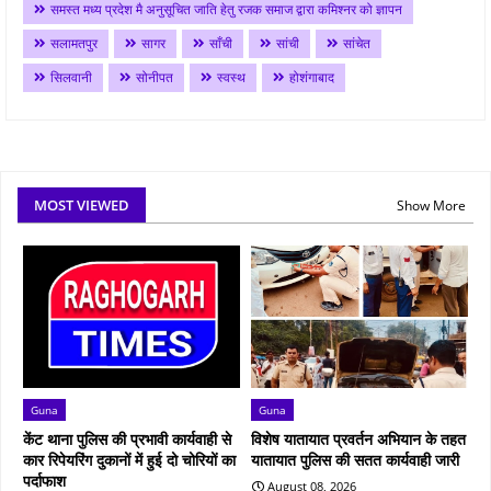
समस्त मध्य प्रदेश मै अनुसूचित जाति हेतु रजक समाज द्वारा कमिश्नर को ज्ञापन
सलामतपुर
सागर
साँची
सांची
सांचेत
सिलवानी
सोनीपत
स्वस्थ
होशंगाबाद
MOST VIEWED
Show More
Guna
Guna
केंट थाना पुलिस की प्रभावी कार्यवाही से
विशेष यातायात प्रवर्तन अभियान के तहत
कार रिपेयरिंग दुकानों में हुई दो चोरियों का
यातायात पुलिस की सतत कार्यवाही जारी
पर्दाफाश
August 08, 2026