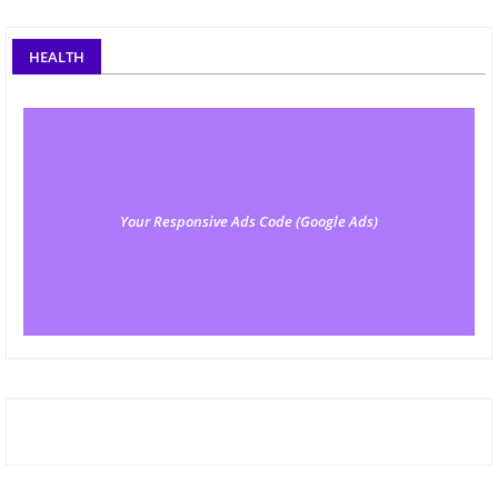
HEALTH
Your Responsive Ads Code (Google Ads)