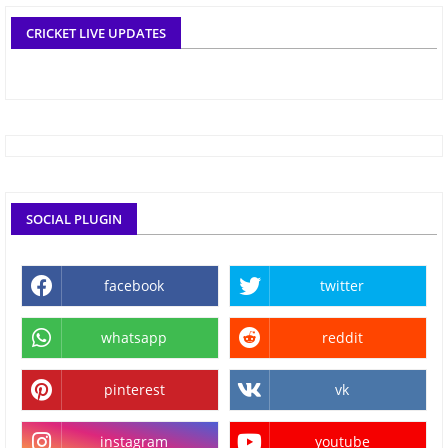
CRICKET LIVE UPDATES
SOCIAL PLUGIN
facebook
twitter
whatsapp
reddit
pinterest
vk
instagram
youtube