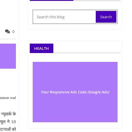
0
HEALTH
Your Responsive Ads Code (Google Ads)
minute read
यूयार्क के
ोचुल ने 10
ी घटनाओं को