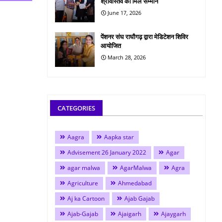
श्रीवास्तव को मिले सम्मान
June 17, 2026
पेंशनर संघ राघौगढ़ द्वारा मेडिटेशन शिविर
आयोजित
March 28, 2026
CATEGORIES
Aagra
Aapka star
Advisement 26 January 2022
Agar
agar malwa
AgarMalwa
Agra
Agriculture
Ahmedabad
Aj ka Cartoon
Ajab Gajab
Ajab-Gajab
Ajaigarh
Ajaygarh