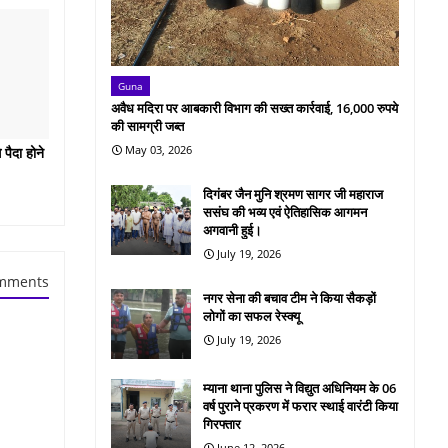
Guna
अवैध मदिरा पर आबकारी विभाग की सख्त कार्रवाई, 16,000 रुपये
की सामग्री जब्त
May 03, 2026
पैदा होने
दिगंबर जैन मुनि श्रमण सागर जी महाराज
ससंघ की भव्य एवं ऐतिहासिक आगमन
अगवानी हुई।
July 19, 2026
mments
नगर सेना की बचाव टीम ने किया सैकड़ों
लोगों का सफल रेस्क्यू
July 19, 2026
म्याना थाना पुलिस ने विद्युत अधिनियम के 06
वर्ष पुराने प्रकरण में फरार स्थाई वारंटी किया
गिरफ्तार
June 12, 2026