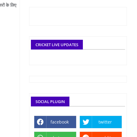
सरों के लिए
CRICKET LIVE UPDATES
SOCIAL PLUGIN
facebook
twitter