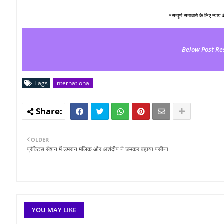
*सम्पूर्ण समाचारो के लिए न्याय 
Below Post Re
Tags
international
OLDER
प्रैक्टिस सेशन में उमरान मलिक और अर्शदीप ने जमकर बहाया पसीना
YOU MAY LIKE