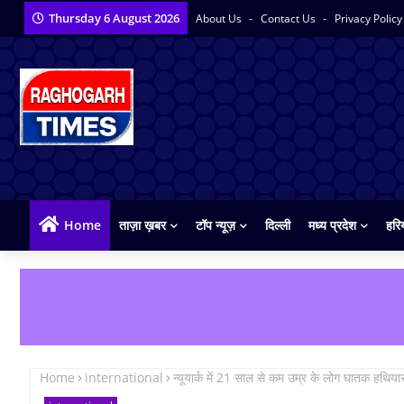
Thursday 6 August 2026
About Us
Contact Us
Privacy Polic
Home
ताज़ा ख़बर
टॉप न्यूज़
दिल्ली
मध्य प्रदेश
हरि
Home
international
न्यूयार्क में 21 साल से कम उम्र के लोग घातक हथियार