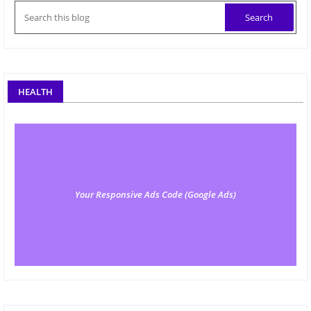
HEALTH
Your Responsive Ads Code (Google Ads)