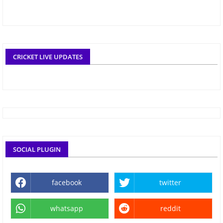
CRICKET LIVE UPDATES
SOCIAL PLUGIN
facebook
twitter
whatsapp
reddit