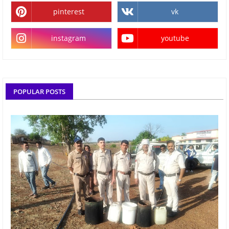
pinterest
vk
instagram
youtube
POPULAR POSTS