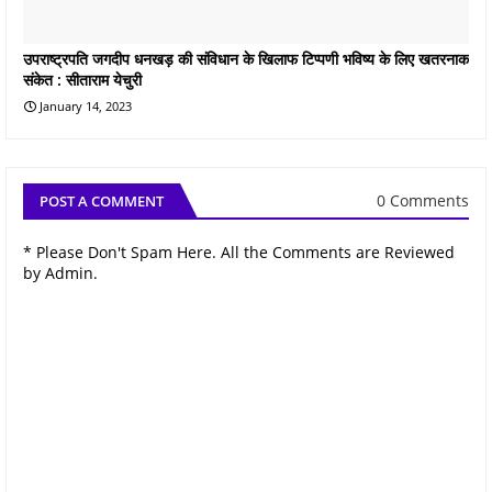
उपराष्ट्रपति जगदीप धनखड़ की संविधान के खिलाफ टिप्पणी भविष्य के लिए खतरनाक
संकेत : सीताराम येचुरी
January 14, 2023
0 Comments
POST A COMMENT
* Please Don't Spam Here. All the Comments are Reviewed
by Admin.