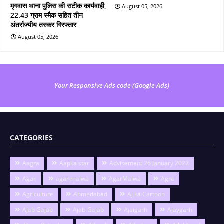
मृगवास थाना पुलिस की सटीक कार्यवाही,
August 05, 2026
22.43 ग्राम स्मैक सहित तीन
अंतर्राज्यीय तस्कर गिरफ्तार
August 05, 2026
Your Responsive Ads code (Google Ads)
CATEGORIES
Aagra
Aapka star
Advisement 26 January 2022
Agar
agar malwa
AgarMalwa
Agra
Agriculture
Ahmedabad
Aj ka Cartoon
Ajab Gajab
Ajab-Gajab
Ajaigarh
Ajaygarh