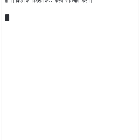
होगा। फिल्म का निर्देशन करण करण सिंह त्यागी करेंगे।