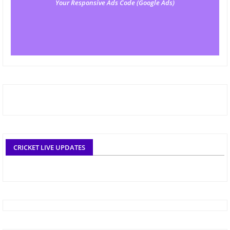
Your Responsive Ads Code (Google Ads)
CRICKET LIVE UPDATES