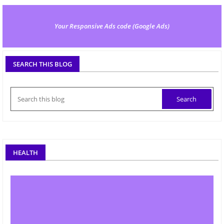
Your Responsive Ads code (Google Ads)
SEARCH THIS BLOG
HEALTH