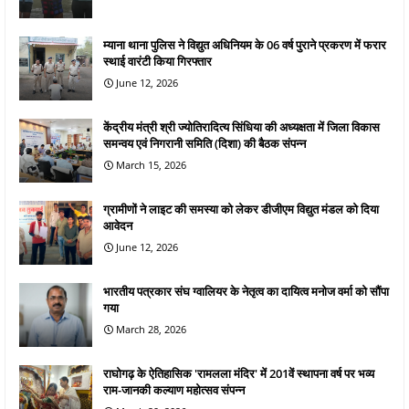
म्याना थाना पुलिस ने विद्युत अधिनियम के 06 वर्ष पुराने प्रकरण में फरार
स्थाई वारंटी किया गिरफ्तार
June 12, 2026
केंद्रीय मंत्री श्री ज्योतिरादित्य सिंधिया की अध्यक्षता में जिला विकास
समन्वय एवं निगरानी समिति (दिशा) की बैठक संपन्न
March 15, 2026
ग्रामीणों ने लाइट की समस्या को लेकर डीजीएम विद्युत मंडल को दिया
आवेदन
June 12, 2026
भारतीय पत्रकार संघ ग्वालियर के नेतृत्व का दायित्व मनोज वर्मा को सौंपा
गया
March 28, 2026
राघोगढ़ के ऐतिहासिक 'रामलला मंदिर' में 201वें स्थापना वर्ष पर भव्य
राम-जानकी कल्याण महोत्सव संपन्न