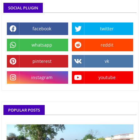
SOCIAL PLUGIN
facebook
twitter
whatsapp
reddit
pinterest
vk
instagram
youtube
POPULAR POSTS