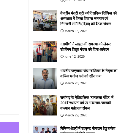
केंद्रीय मंत्री श्री ज्योतिरादित्य सिंधिया की
अध्यक्षता में जिला विकास समन्वय एवं
निगरानी समिति (दिशा) की बैठक संपन्न
March 15, 2026
ग्रामीणों ने लाइट की समस्या को लेकर
डीजीएम विद्युत मंडल को दिया आवेदन
June 12, 2026
भारतीय पत्रकार संघ ग्वालियर के नेतृत्व का
दायित्व मनोज वर्मा को सौंपा गया
March 28, 2026
राघोगढ़ के ऐतिहासिक 'रामलला मंदिर' में
201वें स्थापना वर्ष पर भव्य राम-जानकी
कल्याण महोत्सव संपन्न
March 29, 2026
विभिन्न क्षेत्रों में उत्कृष्ट योगदान हेतु राजेश