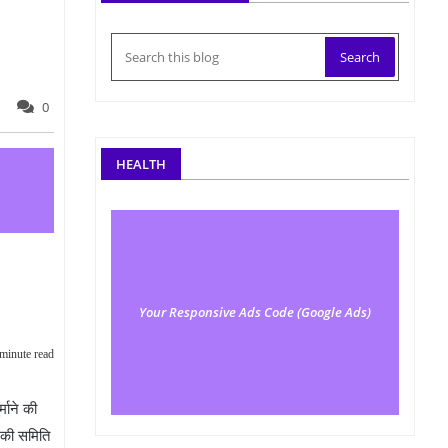
0
HEALTH
Your Responsive Ads Code (Google Ads)
minute read
माने की
ा की समिति