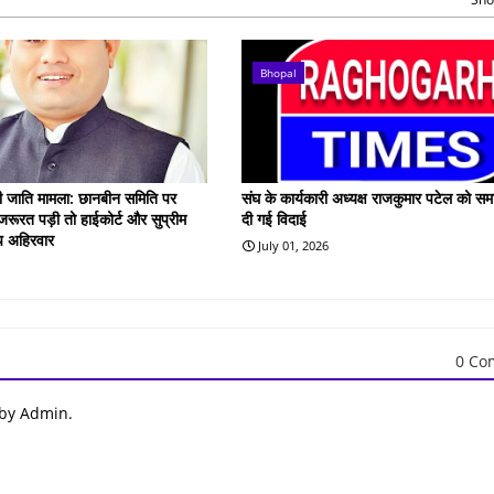
Bhopal
गरी जाति मामला: छानबीन समिति पर
संघ के कार्यकारी अध्यक्ष राजकुमार पटेल को समा
रूरत पड़ी तो हाईकोर्ट और सुप्रीम
दी गई विदाई
दीप अहिरवार
July 01, 2026
0 Co
 by Admin.