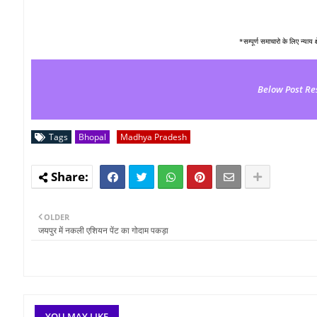
*सम्पूर्ण समाचारो के लिए न्याय 
Below Post Re
Tags
Bhopal
Madhya Pradesh
OLDER
जयपुर में नकली एशियन पेंट का गोदाम पकड़ा
YOU MAY LIKE