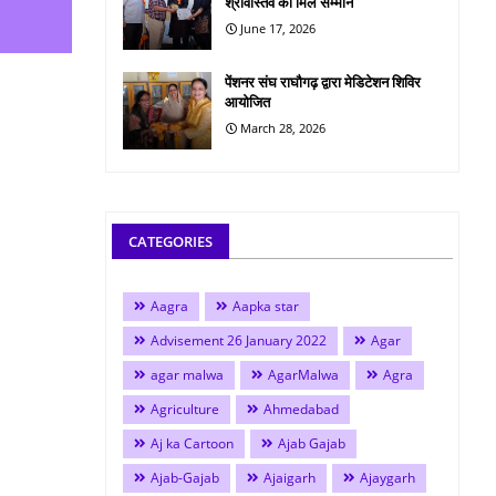
श्रीवास्तव को मिले सम्मान
June 17, 2026
पेंशनर संघ राघौगढ़ द्वारा मेडिटेशन शिविर
आयोजित
March 28, 2026
CATEGORIES
Aagra
Aapka star
Advisement 26 January 2022
Agar
agar malwa
AgarMalwa
Agra
Agriculture
Ahmedabad
Aj ka Cartoon
Ajab Gajab
Ajab-Gajab
Ajaigarh
Ajaygarh