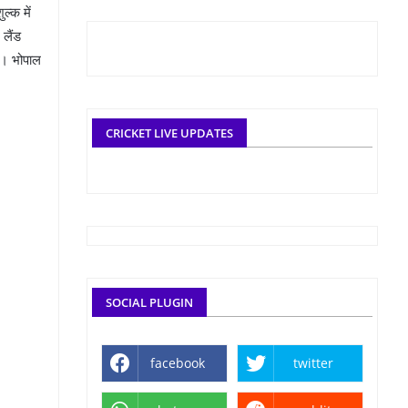
्क में
 लैंड
े। भोपाल
CRICKET LIVE UPDATES
SOCIAL PLUGIN
facebook
twitter