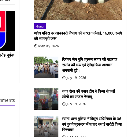
Guna
अवैध मदिरा पर आबकारी विभाग की सख्त कार्रवाई, 16,000 रुपये
की सामग्री जब्त
May 03, 2026
रोह पूर्वक
दिगंबर जैन मुनि श्रमण सागर जी महाराज
ससंघ की भव्य एवं ऐतिहासिक आगमन
अगवानी हुई।
July 19, 2026
नगर सेना की बचाव टीम ने किया सैकड़ों
लोगों का सफल रेस्क्यू
mments
July 19, 2026
म्याना थाना पुलिस ने विद्युत अधिनियम के 06
वर्ष पुराने प्रकरण में फरार स्थाई वारंटी किया
गिरफ्तार
June 12, 2026