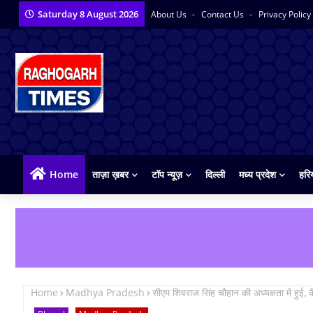
Saturday 8 August 2026
About Us
Contact Us
Privacy Policy
Home
ताज़ा ख़बर
टॉप न्यूज़
दिल्ली
मध्य प्रदेश
हरि
Home
Madhya Pradesh
सीएम शिवराज सिंह चौहान की अध्यक्षता में हुई, क