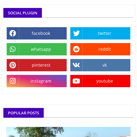
SOCIAL PLUGIN
facebook
twitter
whatsapp
reddit
pinterest
vk
instagram
youtube
POPULAR POSTS