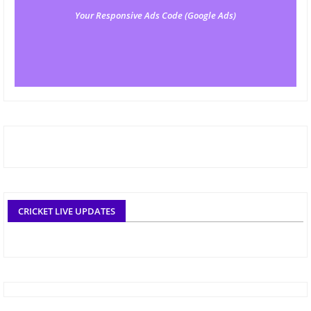
Your Responsive Ads Code (Google Ads)
CRICKET LIVE UPDATES