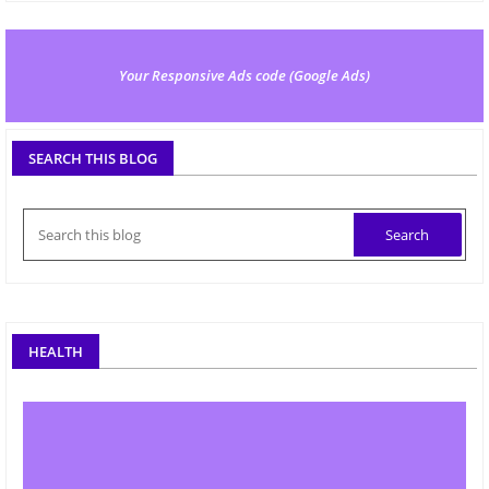
Your Responsive Ads code (Google Ads)
SEARCH THIS BLOG
HEALTH