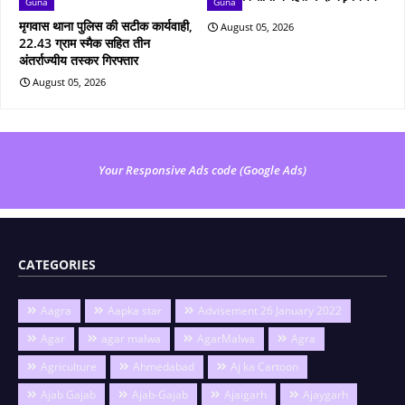
Guna
Guna
मृगवास थाना पुलिस की सटीक कार्यवाही,
August 05, 2026
22.43 ग्राम स्मैक सहित तीन
अंतर्राज्यीय तस्कर गिरफ्तार
August 05, 2026
Your Responsive Ads code (Google Ads)
CATEGORIES
Aagra
Aapka star
Advisement 26 January 2022
Agar
agar malwa
AgarMalwa
Agra
Agriculture
Ahmedabad
Aj ka Cartoon
Ajab Gajab
Ajab-Gajab
Ajaigarh
Ajaygarh