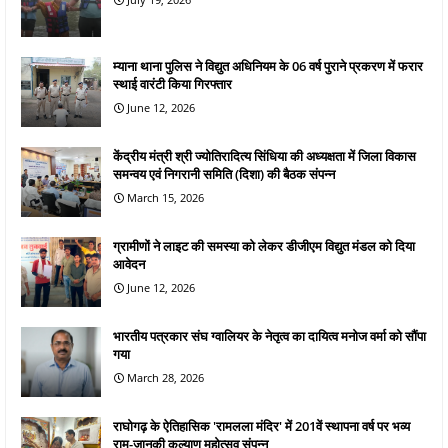
म्याना थाना पुलिस ने विद्युत अधिनियम के 06 वर्ष पुराने प्रकरण में फरार
स्थाई वारंटी किया गिरफ्तार
June 12, 2026
केंद्रीय मंत्री श्री ज्योतिरादित्य सिंधिया की अध्यक्षता में जिला विकास
समन्वय एवं निगरानी समिति (दिशा) की बैठक संपन्न
March 15, 2026
ग्रामीणों ने लाइट की समस्या को लेकर डीजीएम विद्युत मंडल को दिया
आवेदन
June 12, 2026
भारतीय पत्रकार संघ ग्वालियर के नेतृत्व का दायित्व मनोज वर्मा को सौंपा
गया
March 28, 2026
राघोगढ़ के ऐतिहासिक 'रामलला मंदिर' में 201वें स्थापना वर्ष पर भव्य
राम-जानकी कल्याण महोत्सव संपन्न