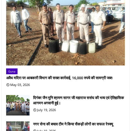
Guna
अवैध मदिरा पर आबकारी विभाग की सख्त कार्रवाई, 16,000 रुपये की सामग्री जब्त
May 03, 2026
दिगंबर जैन मुनि श्रमण सागर जी महाराज ससंघ की भव्य एवं ऐतिहासिक
आगमन अगवानी हुई।
July 19, 2026
नगर सेना की बचाव टीम ने किया सैकड़ों लोगों का सफल रेस्क्यू
July 19, 2026