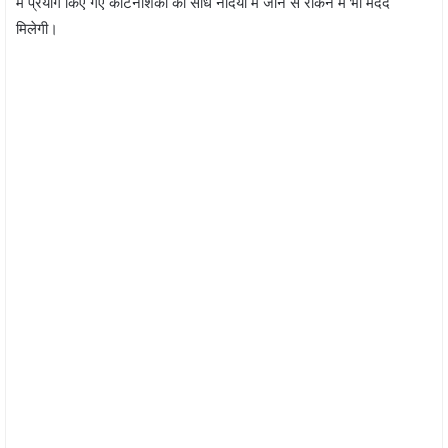
में प्रयोग किए गए कीटनाशकों को सीधे नदियों में जाने से रोकने में भी मदद
मिलेगी।