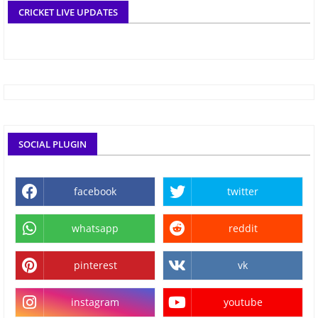
CRICKET LIVE UPDATES
SOCIAL PLUGIN
facebook
twitter
whatsapp
reddit
pinterest
vk
instagram
youtube