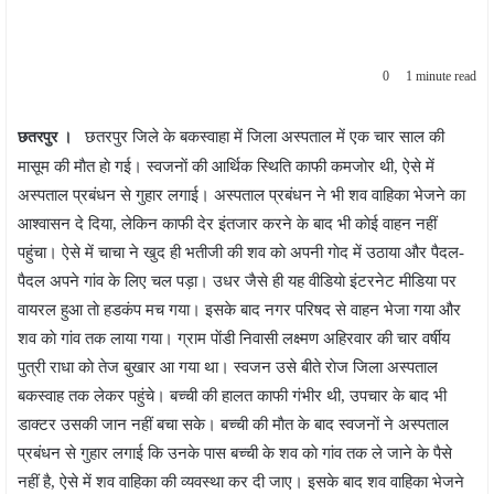
0
1 minute read
छतरपुर जिले के बकस्वाहा में जिला अस्पताल में एक चार साल की
छतरपुर ।
मासूम की माैत हाे गई। स्वजनाें की आर्थिक स्थिति काफी कमजाेर थी, ऐसे में
अस्पताल प्रबंधन से गुहार लगाई। अस्पताल प्रबंधन ने भी शव वाहिका भेजने का
आश्वासन दे दिया, लेकिन काफी देर इंतजार करने के बाद भी काेई वाहन नहीं
पहुंचा। ऐसे में चाचा ने खुद ही भतीजी की शव काे अपनी गाेद में उठाया और पैदल-
पैदल अपने गांव के लिए चल पड़ा। उधर जैसे ही यह वीडियाे इंटरनेट मीडिया पर
वायरल हुआ ताे हडकंप मच गया। इसके बाद नगर परिषद से वाहन भेजा गया और
शव काे गांव तक लाया गया। ग्राम पाेंडी निवासी लक्ष्मण अहिरवार की चार वर्षीय
पुत्री राधा काे तेज बुखार आ गया था। स्वजन उसे बीते राेज जिला अस्पताल
बकस्वाह तक लेकर पहुंचे। बच्ची की हालत काफी गंभीर थी, उपचार के बाद भी
डाक्टर उसकी जान नहीं बचा सके। बच्ची की माैत के बाद स्वजनाें ने अस्पताल
प्रबंधन से गुहार लगाई कि उनके पास बच्ची के शव काे गांव तक ले जाने के पैसे
नहीं है, ऐसे में शव वाहिका की व्यवस्था कर दी जाए। इसके बाद शव वाहिका भेजने