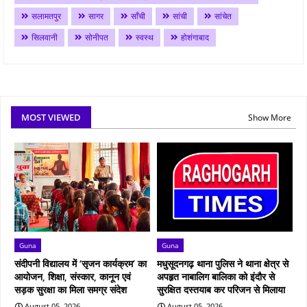
सलामतपुर
सागर
साँची
सांची
सांचेत
सिलवानी
सोनीपत
स्वस्थ
होशंगाबाद
MOST VIEWED
Show More
Guna
Guna
संदीपनी विद्यालय में ‘सृजन कार्यक्रम’ का
मधुसूदनगढ़ थाना पुलिस ने थाना क्षेत्र से
आयोजन, शिक्षा, संस्कार, कानून एवं
अपहृत नाबालिग बालिका को इंदौर से
सड़क सुरक्षा का मिला समग्र संदेश
सुरक्षित दस्तयाब कर परिजन से मिलाया
August 05, 2026
August 05, 2026