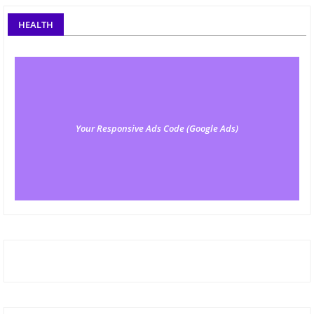
HEALTH
Your Responsive Ads Code (Google Ads)