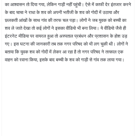
का आश्वासन ताे दिया गया, लेकिन गाड़ी नहीं पहुंची। ऐसे में काफी देर इंतजार करने
के बाद चाचा ने राधा के शव काे अपनी भतीजी के शव काे गाेदी में उठाया और
छलकती आंखाें के साथ गांव की तरफ चल पड़ा। लाेगाें ने जब युवक काे बच्ची का
शव ले जाते देखा ताे कई लाेगाें ने इसका वीडियाे भी बना लिया। ये वीडियाे जैसे ही
इंटरनेट मीडिया पर वायरल हुआ ताे अस्पताल प्रबंधन और प्रशासन के हाेश उड़
गए। इस घटना की जानकारी तब तक नगर परिषद काे भी लग चुकी थी। लाेगाें ने
बताया कि युवक शव काे गाेदी में लेकर आ रहा है ताे नगर परिषद ने तत्काल एक
वाहन काे रवाना किया, इसके बाद बच्ची के शव काे गाड़ी से गांव तक लाया गया।