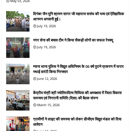
May 03, 2026
दिगंबर जैन मुनि श्रमण सागर जी महाराज ससंघ की भव्य एवं ऐतिहासिक
आगमन अगवानी हुई।
July 19, 2026
नगर सेना की बचाव टीम ने किया सैकड़ों लोगों का सफल रेस्क्यू
July 19, 2026
म्याना थाना पुलिस ने विद्युत अधिनियम के 06 वर्ष पुराने प्रकरण में फरार
स्थाई वारंटी किया गिरफ्तार
June 12, 2026
केंद्रीय मंत्री श्री ज्योतिरादित्य सिंधिया की अध्यक्षता में जिला विकास
समन्वय एवं निगरानी समिति (दिशा) की बैठक संपन्न
March 15, 2026
ग्रामीणों ने लाइट की समस्या को लेकर डीजीएम विद्युत मंडल को दिया
आवेदन