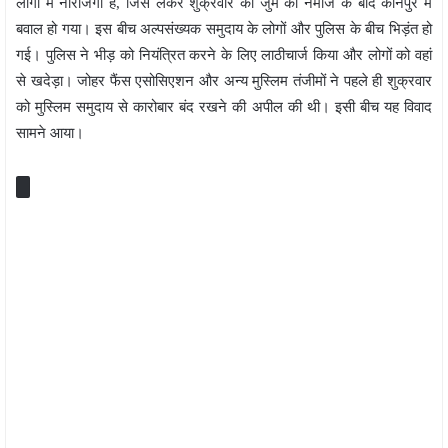
लोगों में नाराजगी है, जिसे लेकर शुक्रवार को जुमे की नमाज के बाद कानपुर में
बवाल हो गया। इस बीच अल्पसंख्यक समुदाय के लोगों और पुलिस के बीच भिड़ंत हो
गई। पुलिस ने भीड़ को नियंत्रित करने के लिए लाठीचार्ज किया और लोगों को वहां
से खदेड़ा। जोहर फैंस एसोसिएशन और अन्य मुस्लिम तंजीमों ने पहले ही शुक्रवार
को मुस्लिम समुदाय से कारोबार बंद रखने की अपील की थी। इसी बीच यह विवाद
सामने आया।