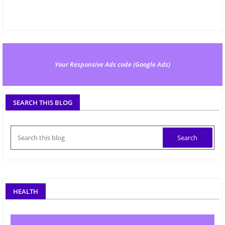
Your Responsive Ads code (Google Ads)
SEARCH THIS BLOG
HEALTH