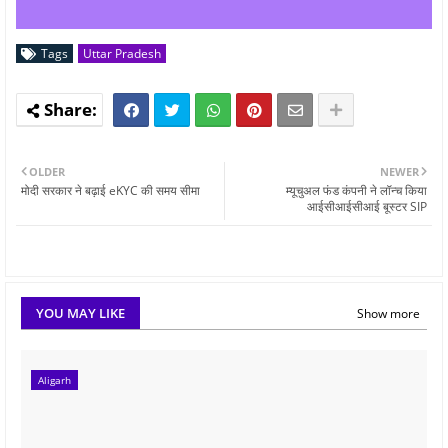
Tags
Uttar Pradesh
OLDER
NEWER
मोदी सरकार ने बढ़ाई eKYC की समय सीमा
म्यूचुअल फंड कंपनी ने लॉन्च किया
आईसीआईसीआई बूस्टर SIP
YOU MAY LIKE
Show more
Aligarh