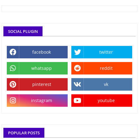
SOCIAL PLUGIN
facebook
twitter
whatsapp
reddit
pinterest
vk
instagram
youtube
POPULAR POSTS