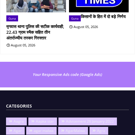
किसानों के हित में दो बड़े निर्णय
Guna
Guna
मृगवास थाना पुलिस की सटीक कार्यवाही,
August 05, 2026
22.43 ग्राम स्मैक सहित तीन
अंतर्राज्यीय तस्कर गिरफ्तार
August 05, 2026
Your Responsive Ads code (Google Ads)
CATEGORIES
Aagra
Aapka star
Advisement 26 January 2022
Agar
agar malwa
AgarMalwa
Agra