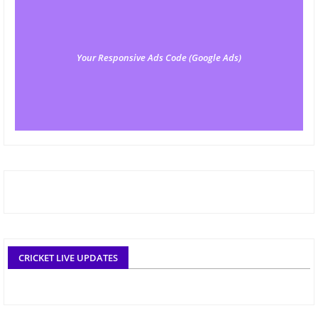
Your Responsive Ads Code (Google Ads)
CRICKET LIVE UPDATES