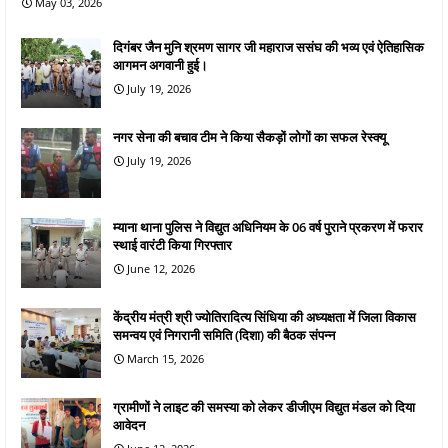
May 03, 2026
दिगंबर जैन मुनि श्रमण सागर जी महाराज ससंघ की भव्य एवं ऐतिहासिक
आगमन अगवानी हुई।
July 19, 2026
नगर सेना की बचाव टीम ने किया सैकड़ों लोगों का सफल रेस्क्यू
July 19, 2026
म्याना थाना पुलिस ने विद्युत अधिनियम के 06 वर्ष पुराने प्रकरण में फरार
स्थाई वारंटी किया गिरफ्तार
June 12, 2026
केंद्रीय मंत्री श्री ज्योतिरादित्य सिंधिया की अध्यक्षता में जिला विकास
समन्वय एवं निगरानी समिति (दिशा) की बैठक संपन्न
March 15, 2026
ग्रामीणों ने लाइट की समस्या को लेकर डीजीएम विद्युत मंडल को दिया
आवेदन