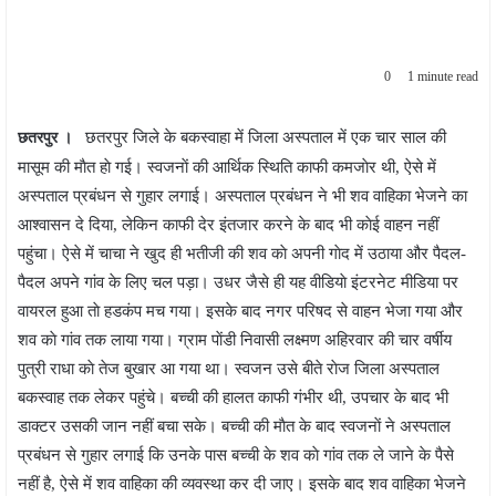
0
1 minute read
छतरपुर जिले के बकस्वाहा में जिला अस्पताल में एक चार साल की
छतरपुर ।
मासूम की माैत हाे गई। स्वजनाें की आर्थिक स्थिति काफी कमजाेर थी, ऐसे में
अस्पताल प्रबंधन से गुहार लगाई। अस्पताल प्रबंधन ने भी शव वाहिका भेजने का
आश्वासन दे दिया, लेकिन काफी देर इंतजार करने के बाद भी काेई वाहन नहीं
पहुंचा। ऐसे में चाचा ने खुद ही भतीजी की शव काे अपनी गाेद में उठाया और पैदल-
पैदल अपने गांव के लिए चल पड़ा। उधर जैसे ही यह वीडियाे इंटरनेट मीडिया पर
वायरल हुआ ताे हडकंप मच गया। इसके बाद नगर परिषद से वाहन भेजा गया और
शव काे गांव तक लाया गया। ग्राम पाेंडी निवासी लक्ष्मण अहिरवार की चार वर्षीय
पुत्री राधा काे तेज बुखार आ गया था। स्वजन उसे बीते राेज जिला अस्पताल
बकस्वाह तक लेकर पहुंचे। बच्ची की हालत काफी गंभीर थी, उपचार के बाद भी
डाक्टर उसकी जान नहीं बचा सके। बच्ची की माैत के बाद स्वजनाें ने अस्पताल
प्रबंधन से गुहार लगाई कि उनके पास बच्ची के शव काे गांव तक ले जाने के पैसे
नहीं है, ऐसे में शव वाहिका की व्यवस्था कर दी जाए। इसके बाद शव वाहिका भेजने