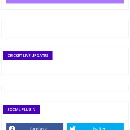
CRICKET LIVE UPDATES
SOCIAL PLUGIN
facebook
twitter