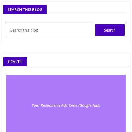
SEARCH THIS BLOG
HEALTH
Your Responsive Ads Code (Google Ads)