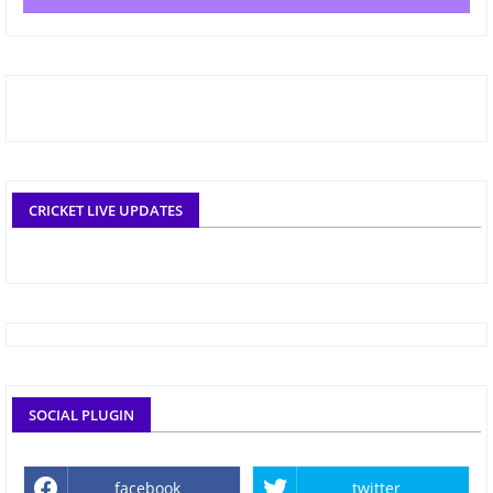
CRICKET LIVE UPDATES
SOCIAL PLUGIN
facebook
twitter