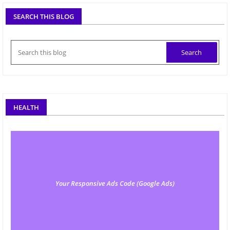
SEARCH THIS BLOG
HEALTH
Your Responsive Ads Code (Google Ads)