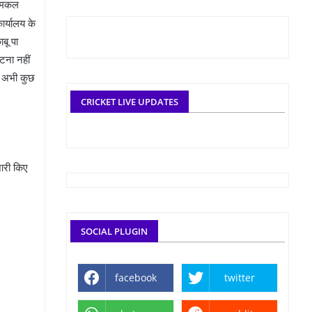
 दमकल
ार्यालय के
बू पा
टना नहीं
रण अभी कुछ
CRICKET LIVE UPDATES
ारी किए
SOCIAL PLUGIN
facebook
twitter