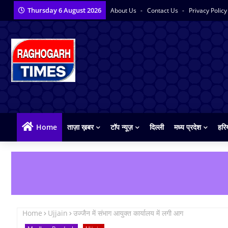
Thursday 6 August 2026
About Us
Contact Us
Privacy Polic
Home
ताज़ा ख़बर
टॉप न्यूज़
दिल्ली
मध्य प्रदेश
हरि
Home
Ujjain
उज्जैन में संभाग आयुक्त कार्यालय में लगी आग