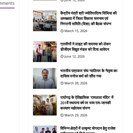
mments
केंद्रीय मंत्री श्री ज्योतिरादित्य सिंधिया की
अध्यक्षता में जिला विकास समन्वय एवं
निगरानी समिति (दिशा) की बैठक संपन्न
March 15, 2026
ग्रामीणों ने लाइट की समस्या को लेकर
डीजीएम विद्युत मंडल को दिया आवेदन
June 12, 2026
भारतीय पत्रकार संघ ग्वालियर के नेतृत्व का
दायित्व मनोज वर्मा को सौंपा गया
March 28, 2026
राघोगढ़ के ऐतिहासिक 'रामलला मंदिर' में
201वें स्थापना वर्ष पर भव्य राम-जानकी
कल्याण महोत्सव संपन्न
March 29, 2026
विभिन्न क्षेत्रों में उत्कृष्ट योगदान हेतु राजेश