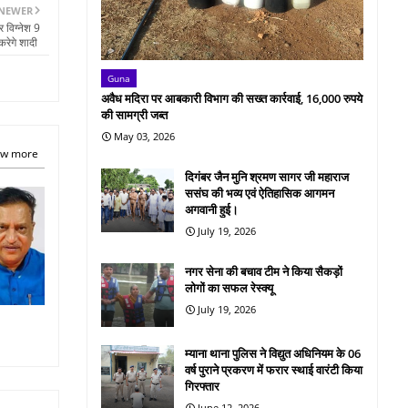
NEWER
 विग्नेश 9
 करेगे शादी
Guna
अवैध मदिरा पर आबकारी विभाग की सख्त कार्रवाई, 16,000 रुपये
की सामग्री जब्त
May 03, 2026
w more
दिगंबर जैन मुनि श्रमण सागर जी महाराज
ससंघ की भव्य एवं ऐतिहासिक आगमन
अगवानी हुई।
July 19, 2026
नगर सेना की बचाव टीम ने किया सैकड़ों
लोगों का सफल रेस्क्यू
July 19, 2026
म्याना थाना पुलिस ने विद्युत अधिनियम के 06
वर्ष पुराने प्रकरण में फरार स्थाई वारंटी किया
गिरफ्तार
June 12, 2026