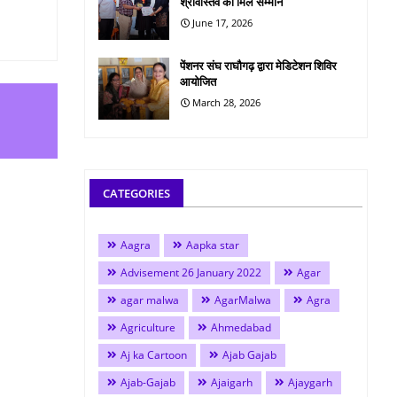
श्रीवास्तव को मिले सम्मान
June 17, 2026
पेंशनर संघ राघौगढ़ द्वारा मेडिटेशन शिविर
आयोजित
March 28, 2026
CATEGORIES
Aagra
Aapka star
Advisement 26 January 2022
Agar
agar malwa
AgarMalwa
Agra
Agriculture
Ahmedabad
Aj ka Cartoon
Ajab Gajab
Ajab-Gajab
Ajaigarh
Ajaygarh