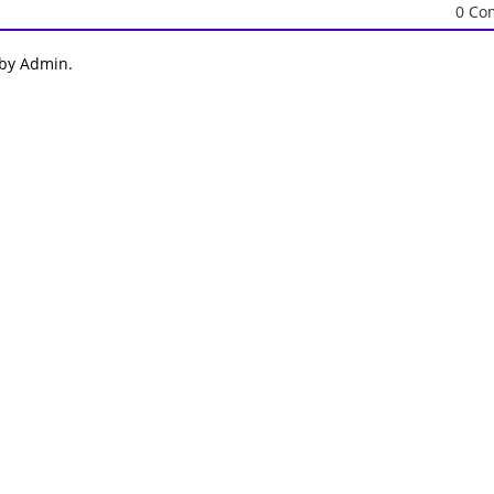
0 Co
 by Admin.