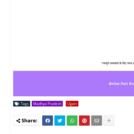
*सम्पूर्ण समाचारो के लिए न्याय 
Below Post Re
Tags
Madhya Pradesh
Ujjain