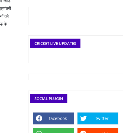
म खाड़ी
हमंत्री
यों को
िड के
CRICKET LIVE UPDATES
SOCIAL PLUGIN
facebook
twitter