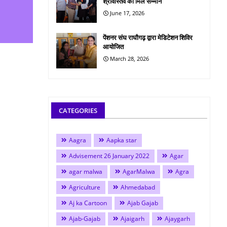
श्रीवास्तव को मिले सम्मान
June 17, 2026
पेंशनर संघ राघौगढ़ द्वारा मेडिटेशन शिविर
आयोजित
March 28, 2026
CATEGORIES
Aagra
Aapka star
Advisement 26 January 2022
Agar
agar malwa
AgarMalwa
Agra
Agriculture
Ahmedabad
Aj ka Cartoon
Ajab Gajab
Ajab-Gajab
Ajaigarh
Ajaygarh