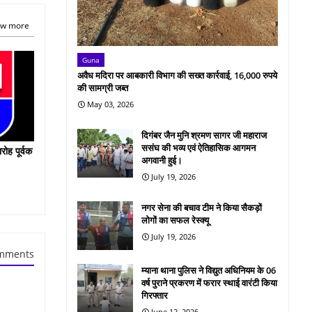
w more
Guna
अवैध मदिरा पर आबकारी विभाग की सख्त कार्रवाई, 16,000 रुपये
की सामग्री जब्त
May 03, 2026
दिगंबर जैन मुनि श्रमण सागर जी महाराज
ससंघ की भव्य एवं ऐतिहासिक आगमन
रोह पूर्वक
अगवानी हुई।
July 19, 2026
नगर सेना की बचाव टीम ने किया सैकड़ों
लोगों का सफल रेस्क्यू
July 19, 2026
mments
म्याना थाना पुलिस ने विद्युत अधिनियम के 06
वर्ष पुराने प्रकरण में फरार स्थाई वारंटी किया
गिरफ्तार
June 12, 2026