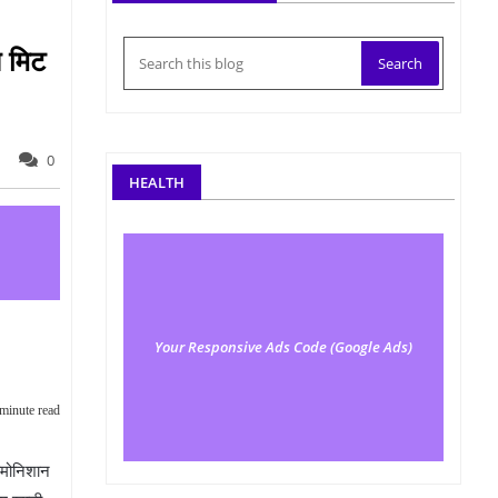
न मिट
0
HEALTH
Your Responsive Ads Code (Google Ads)
minute read
नामोनिशान