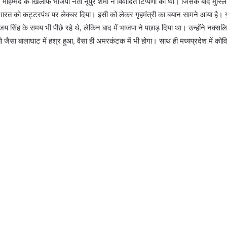
हम्मद के खिलाफ भाजपा नेता नूपुर शर्मा ने विवादित टिप्पणी की थी। जिसके बाद मुस्लि
ी भारत को कट्टरपंथ पर लेक्चर दिया। इसी को लेकर गृहमंत्री का बयान सामने आया है। गृ
जय सिंह के समय भी पीछे रहे थे, लेकिन बाद में भाजपा ने पछाड़ दिया था। उन्होंने नक्सलि
 जैसा बालाघाट में हश्र हुआ, वैसा ही अमरकंटक में भी होगा। साथ ही मध्यप्रदेश में कोव