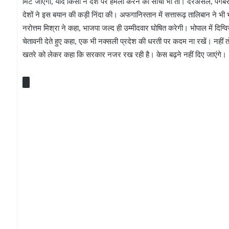
मिट जाएगा, यदि किसी ने देश पर हमला करने की सोची भी तो। दरअसल, पैगंबर मो
देशों ने इस बयान की कड़ी निंदा की। अफगानिस्तान में सत्तारूढ़ तालिबान ने भ
नरोत्तम मिश्रा ने कहा, भाजपा जल्द ही उम्मीदवार घोषित करेगी। भोपाल में दिग्वि
चेतावनी देते हुए कहा, एक भी नक्सली प्रदेश की धरती पर कदम ना रखें। नहीं तो
खतरे को लेकर कहा कि सरकार नजर रख रही है। केस बढ़ने नहीं दिए जाएंगे।