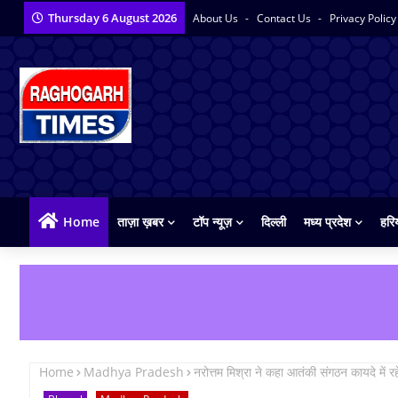
Thursday 6 August 2026
About Us
Contact Us
Privacy Polic
Home
ताज़ा ख़बर
टॉप न्यूज़
दिल्ली
मध्य प्रदेश
हरि
Home
Madhya Pradesh
नरोत्तम मिश्रा ने कहा आतंकी संगठन कायदे में र