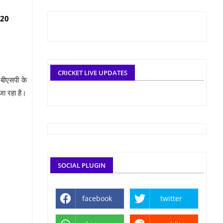
5-20
CRICKET LIVE UPDATES
 बीएसपी के
जा रहा है।
SOCIAL PLUGIN
facebook
twitter