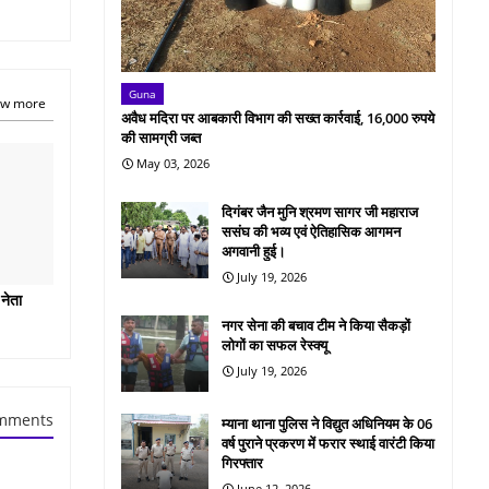
Guna
w more
अवैध मदिरा पर आबकारी विभाग की सख्त कार्रवाई, 16,000 रुपये
की सामग्री जब्त
May 03, 2026
दिगंबर जैन मुनि श्रमण सागर जी महाराज
ससंघ की भव्य एवं ऐतिहासिक आगमन
अगवानी हुई।
July 19, 2026
 नेता
नगर सेना की बचाव टीम ने किया सैकड़ों
लोगों का सफल रेस्क्यू
July 19, 2026
mments
म्याना थाना पुलिस ने विद्युत अधिनियम के 06
वर्ष पुराने प्रकरण में फरार स्थाई वारंटी किया
गिरफ्तार
June 12, 2026