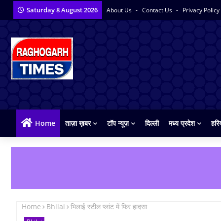
Saturday 8 August 2026
About Us
Contact Us
Privacy Policy
Home
ताज़ा ख़बर
टॉप न्यूज़
दिल्ली
मध्य प्रदेश
हरि
Home
Bhilai
भिलाई स्टील प्लांट में फिर हादसा