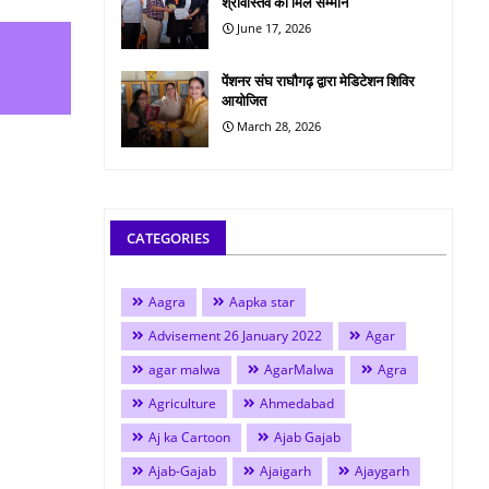
श्रीवास्तव को मिले सम्मान
June 17, 2026
पेंशनर संघ राघौगढ़ द्वारा मेडिटेशन शिविर
आयोजित
March 28, 2026
CATEGORIES
Aagra
Aapka star
Advisement 26 January 2022
Agar
agar malwa
AgarMalwa
Agra
Agriculture
Ahmedabad
Aj ka Cartoon
Ajab Gajab
Ajab-Gajab
Ajaigarh
Ajaygarh