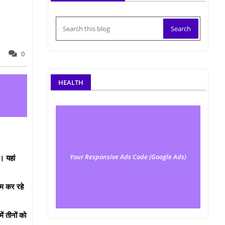
0
HEALTH
Your Responsive Ads Code (Google Ads)
। यहां
ाम कर रहे
ं तीनों को