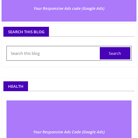
Your Responsive Ads code (Google Ads)
SEARCH THIS BLOG
HEALTH
Your Responsive Ads Code (Google Ads)