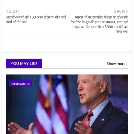
OLDER
NEWER
अदाणी-अंबानी की 100 अरब डॉलर के नीचे आई
ग्यारस पर्व पर राजकोट गोल्डन एवं टीआरपी
दोनों की नेट वर्थ
रेस्टोरेंट के युवाओं द्वारा ठंडा पेयजल, रसना एवं
तरबूज का वितरण करीबन 5000 राहगीरों को
किया गया
YOU MAY LIKE
Show more
international