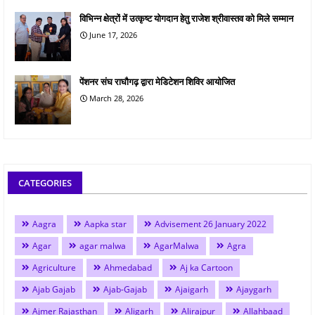
विभिन्न क्षेत्रों में उत्कृष्ट योगदान हेतु राजेश श्रीवास्तव को मिले सम्मान
June 17, 2026
पेंशनर संघ राघौगढ़ द्वारा मेडिटेशन शिविर आयोजित
March 28, 2026
CATEGORIES
Aagra
Aapka star
Advisement 26 January 2022
Agar
agar malwa
AgarMalwa
Agra
Agriculture
Ahmedabad
Aj ka Cartoon
Ajab Gajab
Ajab-Gajab
Ajaigarh
Ajaygarh
Ajmer Rajasthan
Aligarh
Alirajpur
Allahbaad