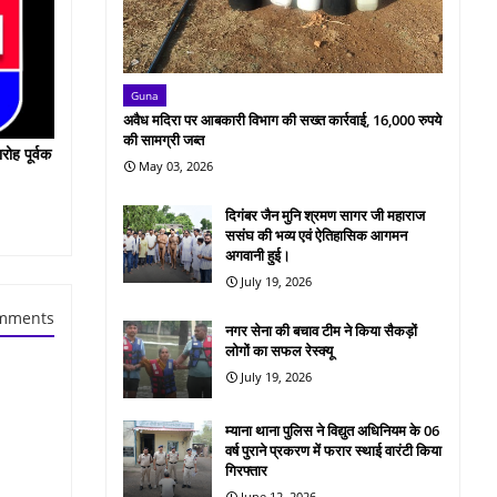
Guna
अवैध मदिरा पर आबकारी विभाग की सख्त कार्रवाई, 16,000 रुपये
की सामग्री जब्त
रोह पूर्वक
May 03, 2026
दिगंबर जैन मुनि श्रमण सागर जी महाराज
ससंघ की भव्य एवं ऐतिहासिक आगमन
अगवानी हुई।
July 19, 2026
mments
नगर सेना की बचाव टीम ने किया सैकड़ों
लोगों का सफल रेस्क्यू
July 19, 2026
म्याना थाना पुलिस ने विद्युत अधिनियम के 06
वर्ष पुराने प्रकरण में फरार स्थाई वारंटी किया
गिरफ्तार
June 12, 2026