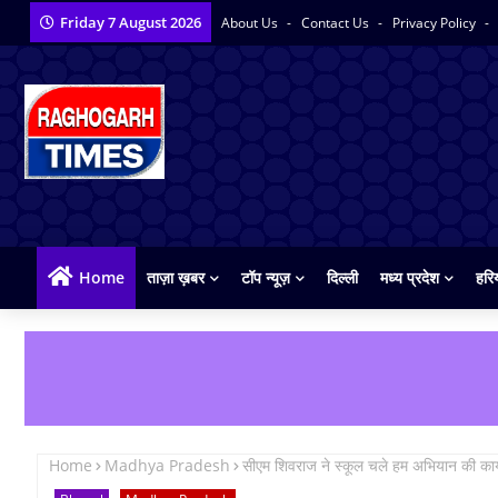
Friday 7 August 2026
About Us
Contact Us
Privacy Policy
Home
ताज़ा ख़बर
टॉप न्यूज़
दिल्ली
मध्य प्रदेश
हरि
Home
Madhya Pradesh
सीएम शिवराज ने स्कूल चले हम अभियान की कार्