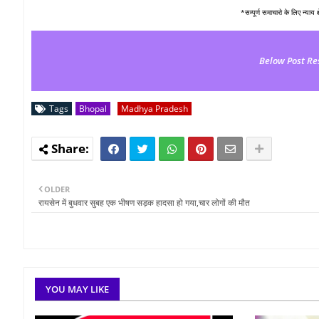
*सम्पूर्ण समाचारो के लिए न्याय 
Below Post Re
Tags
Bhopal
Madhya Pradesh
OLDER
रायसेन में बुधवार सुबह एक भीषण सड़क हादसा हो गया,चार लोगों की मौत
YOU MAY LIKE