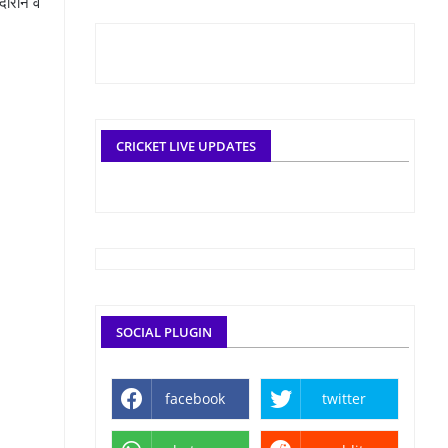
दौरान वे
CRICKET LIVE UPDATES
SOCIAL PLUGIN
facebook
twitter