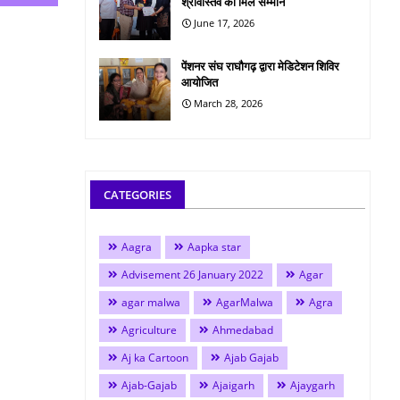
श्रीवास्तव को मिले सम्मान
June 17, 2026
पेंशनर संघ राघौगढ़ द्वारा मेडिटेशन शिविर
आयोजित
March 28, 2026
CATEGORIES
Aagra
Aapka star
Advisement 26 January 2022
Agar
agar malwa
AgarMalwa
Agra
Agriculture
Ahmedabad
Aj ka Cartoon
Ajab Gajab
Ajab-Gajab
Ajaigarh
Ajaygarh