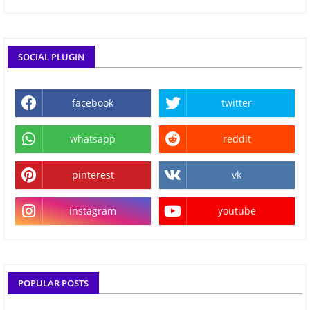
SOCIAL PLUGIN
facebook
twitter
whatsapp
reddit
pinterest
vk
instagram
youtube
POPULAR POSTS