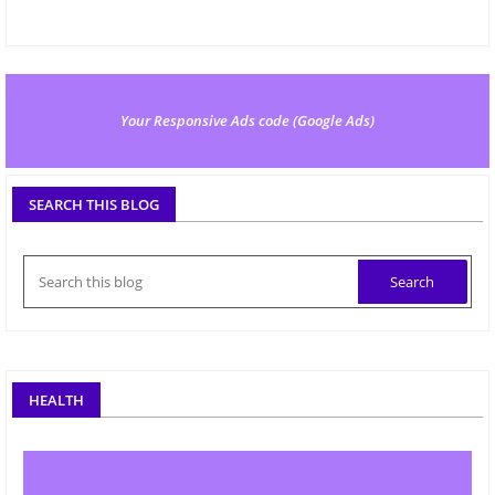
Your Responsive Ads code (Google Ads)
SEARCH THIS BLOG
HEALTH