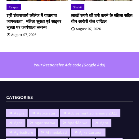
Raypur
Shakti
श्री शंकराचार्य कॉलेज में यातायात
लाखों रुपये की ठगी करने के महिला सहित
जागरूकता , महिला सुरक्षा एवं साइबर
तीन आरोपी जेल दाखिल
सुरक्षा पर कार्यशाला सम्पन्न
August 07, 2026
August 07, 2026
Your Responsive Ads code (Google Ads)
CATEGORIES
Aagra
Aapka star
Advisement 26 January 2022
Agar
agar malwa
AgarMalwa
Agra
Agriculture
Ahmedabad
Aj ka Cartoon