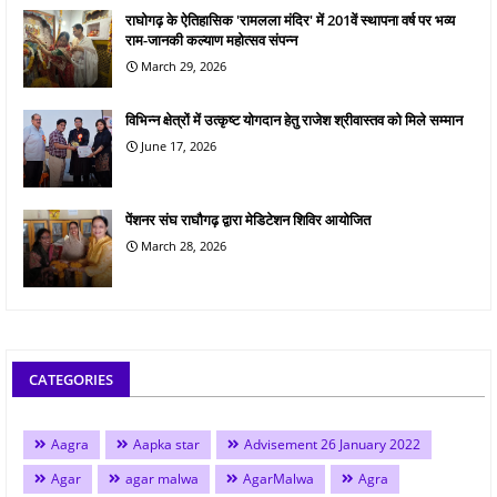
राघोगढ़ के ऐतिहासिक 'रामलला मंदिर' में 201वें स्थापना वर्ष पर भव्य
राम-जानकी कल्याण महोत्सव संपन्न
March 29, 2026
विभिन्न क्षेत्रों में उत्कृष्ट योगदान हेतु राजेश श्रीवास्तव को मिले सम्मान
June 17, 2026
पेंशनर संघ राघौगढ़ द्वारा मेडिटेशन शिविर आयोजित
March 28, 2026
CATEGORIES
Aagra
Aapka star
Advisement 26 January 2022
Agar
agar malwa
AgarMalwa
Agra