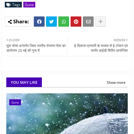
Tags
Guna
OLDER
NEWER
युवा संगम अन्तर्गत जिला स्तरीय रोजगार मेला का
ई-विकास प्रणाली के माध्यम से ई-टोकन एवं
आयोजन 26 मई को गुना में
फार्मर आईडी शिविर आयोजित
YOU MAY LIKE
Show more
Guna