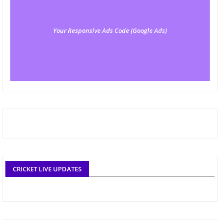
Your Responsive Ads Code (Google Ads)
CRICKET LIVE UPDATES