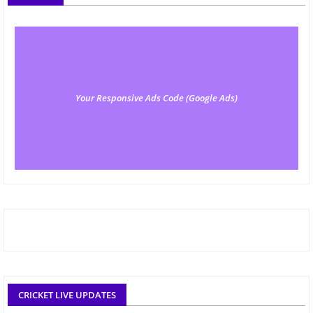
Your Responsive Ads Code (Google Ads)
CRICKET LIVE UPDATES