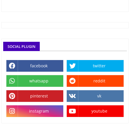
SOCIAL PLUGIN
facebook
twitter
whatsapp
reddit
pinterest
vk
instagram
youtube