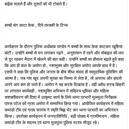
बाईक चलाते हैं और दूसरों को भी टोकते हैं।
बच्चों संग काटा केक , दिये तरक्की के टिप्स
कार्यक्रम के दौरान पुलिस अधीक्षक पाण्डेय ने बच्चों के साथ केक काटकर खुशियां
बांटीं। उन्होंने बच्चों से मन लगाकर पढ़ने , अनुशासन में रहने और मोबाइल की लत
से दूर रहकर मैदान में खेलने की बात कही। उन्होंने बच्चों का हौसला बढ़ाते हुये कहा
कि आप ही कल के अमोरा हो , नशामुक्त और सुरक्षित अमोरा आपके हाथ में है।‌
एसपी ने कहा कि पुलिस और जनता के बीच सीधा संवाद ही सामुदायिक पुलिसिंग की
आत्मा है। जब गांव खुद अपनी सुरक्षा का जिम्मा ले लेता है , तो अपराध और हादसे
अपने आप कम हो जाते हैं। अमोरा ने यह करके दिखाया है। वहीं अवैध शराब बिक्री
पर लगातार कार्यवाही , नशामुक्ति अभियान में सक्रिय भूमिका और महिला
सशक्तीकरण की दिशा में उत्कृष्ट कार्य के लिये थाना प्रभारी मुलमुला निरीक्षक
पारस पटेल को ग्राम अमोरा में सम्मानित किया गया। आयोजित कार्यक्रम में महिला
कमांडो टीम एवं ग्राम सरपंच ने स्मृति चिह्न भेंट कर थाना प्रभारी का अभिनंदन
किया। उपरोक्त कार्यक्रम में जनप्रतिनिधि , बड़ी संख्या में ग्रामीणजन , महिला
कमांडो टीम के सदस्य एवं थाना मुलमुला पुलिस स्टाफ मौजूद रहे।