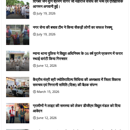
दिगंबर जैन मुनि श्रमण सागर जी महाराज ससंघ की भव्य एवं ऐतिहासिक
आगमन अगवानी हुई।
July 19, 2026
नगर सेना की बचाव टीम ने किया सैकड़ों लोगों का सफल रेस्क्यू
July 19, 2026
म्याना थाना पुलिस ने विद्युत अधिनियम के 06 वर्ष पुराने प्रकरण में फरार
स्थाई वारंटी किया गिरफ्तार
June 12, 2026
केंद्रीय मंत्री श्री ज्योतिरादित्य सिंधिया की अध्यक्षता में जिला विकास
समन्वय एवं निगरानी समिति (दिशा) की बैठक संपन्न
March 15, 2026
ग्रामीणों ने लाइट की समस्या को लेकर डीजीएम विद्युत मंडल को दिया
आवेदन
June 12, 2026