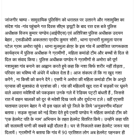
जांजगीर चाम्पा - सामुदायिक पुलिसिंग को धरातल पर उतारने और नशामुक्ति का
संदेश गांव -गांव पहुंचाने गत दिवस सीएम ड्यूटी के बाद रात दस बजे‌ पुलिस
अधीक्षक विजय कुमार पाण्डेय (आईपीएस) एवं अतिरिक्त पुलिस अधीक्षक उदयन
बेहार , एसडीओपी अकलतरा प्रदीप कुमार सोरी , थाना प्रभारी मुलमुला पारस
पटेल ग्राम अमोरा पहुंचे। थाना मुलमुला क्षेत्र के इस गांव में आयोजित जागरूकता
कार्यक्रम में पुलिस अधीक्षक ने ग्रामीणों , महिला कमांडो टीम और बच्चों से दिल से
दिल का संवाद किया। पुलिस अधीक्षक पाण्डेय ने ग्रामीणों से अमोरा को पूर्ण
नशामुक्त गांव बनाने का आह्वान करते हुये कहा कि नशा सिर्फ शरीर नहीं तोड़ता ,
परिवार का भविष्य भी अंधेरे में धकेल देता है। आज संकल्प लें कि ना खुद नशा
करेंगे , ना किसी को करने देंगे। एसपी ने अमोरा की महिला कमांडो टीम के अनूठे
प्रयास की मुक्तकंठ से प्रशंसा की। गांव की महिलायें खुद रात में सड़कों पर घूमने
वाले आवारा मवेशियों को पकड़कर उनके गले में रेडियम पट्टी बांधती हैं , जिससे
रात में वाहन चालकों को दूर से मवेशी दिख जाये और दुर्घटना टले। वहीं एएसपी
यातायात उदयन बेहार ने भी इस पहल को पूरे जिले के लिये ‘अनुकरणीय मॉडल’
बताया। सड़क सुरक्षा को नई दिशा देते हुये एसपी पाण्डेय ने महिला कमांडो टीम को
‘एक हेलमेट पति के नाम’ अभियान के तहत हेलमेट वितरित किये। उन्होंने कहा पति
की सलामती पत्नी की सबसे बड़ी दौलत है। घर से निकलते वक्त हेलमेट जरूर याद
दिलायें। ग्रामीणों ने बताया कि गांव में 90 प्रतिशत लोग अब हेलमेट पहनकर ही