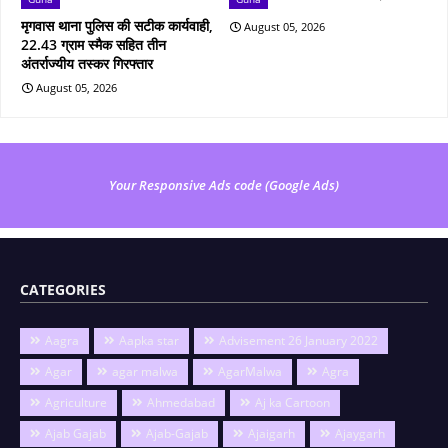
मृगवास थाना पुलिस की सटीक कार्यवाही,
August 05, 2026
22.43 ग्राम स्मैक सहित तीन
अंतर्राज्यीय तस्कर गिरफ्तार
August 05, 2026
Your Responsive Ads code (Google Ads)
CATEGORIES
Aagra
Aapka star
Advisement 26 January 2022
Agar
agar malwa
AgarMalwa
Agra
Agriculture
Ahmedabad
Aj ka Cartoon
Ajab Gajab
Ajab-Gajab
Ajaigarh
Ajaygarh