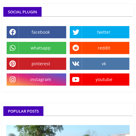
SOCIAL PLUGIN
facebook
twitter
whatsapp
reddit
pinterest
vk
instagram
youtube
POPULAR POSTS