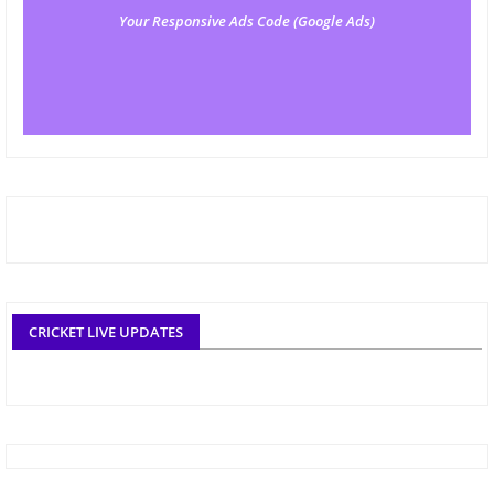
Your Responsive Ads Code (Google Ads)
CRICKET LIVE UPDATES