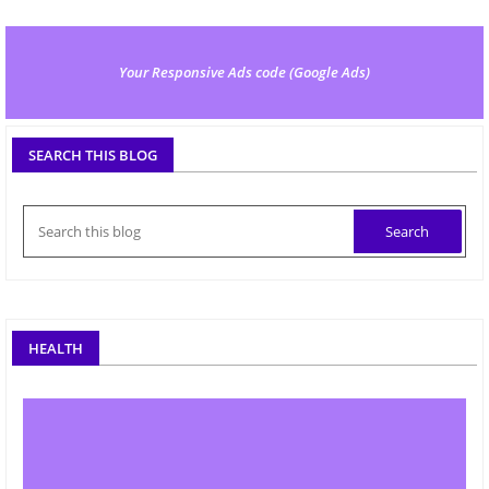
Your Responsive Ads code (Google Ads)
SEARCH THIS BLOG
HEALTH