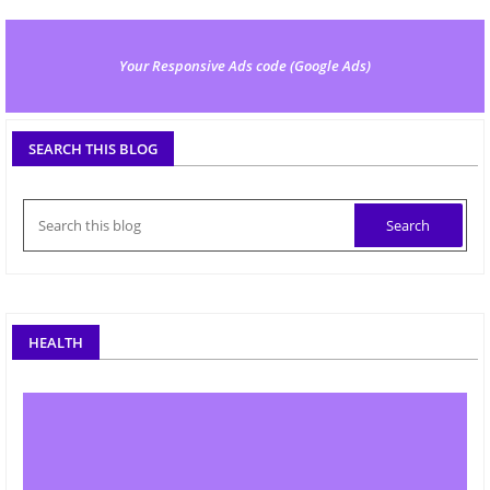
Your Responsive Ads code (Google Ads)
SEARCH THIS BLOG
HEALTH