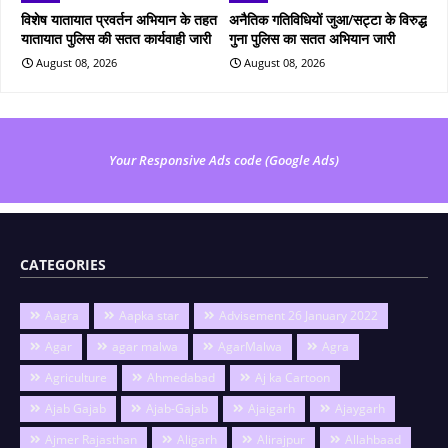
विशेष यातायात प्रवर्तन अभियान के तहत
अनैतिक गतिविधियों जुआ/सट्टा के विरुद्ध
यातायात पुलिस की सतत कार्यवाही जारी
गुना पुलिस का सतत अभियान जारी
August 08, 2026
August 08, 2026
Your Responsive Ads code (Google Ads)
CATEGORIES
Aagra
Aapka star
Advisement 26 January 2022
Agar
agar malwa
AgarMalwa
Agra
Agriculture
Ahmedabad
Aj ka Cartoon
Ajab Gajab
Ajab-Gajab
Ajaigarh
Ajaygarh
Ajmer Rajasthan
Aligarh
Alirajpur
Allahbaad