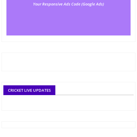
Your Responsive Ads Code (Google Ads)
CRICKET LIVE UPDATES