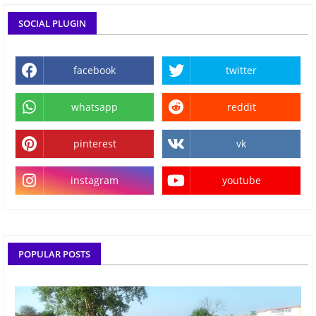
SOCIAL PLUGIN
facebook
twitter
whatsapp
reddit
pinterest
vk
instagram
youtube
POPULAR POSTS