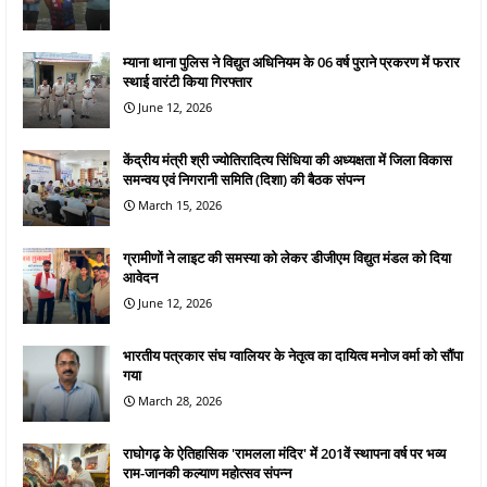
म्याना थाना पुलिस ने विद्युत अधिनियम के 06 वर्ष पुराने प्रकरण में फरार
स्थाई वारंटी किया गिरफ्तार
June 12, 2026
केंद्रीय मंत्री श्री ज्योतिरादित्य सिंधिया की अध्यक्षता में जिला विकास
समन्वय एवं निगरानी समिति (दिशा) की बैठक संपन्न
March 15, 2026
ग्रामीणों ने लाइट की समस्या को लेकर डीजीएम विद्युत मंडल को दिया
आवेदन
June 12, 2026
भारतीय पत्रकार संघ ग्वालियर के नेतृत्व का दायित्व मनोज वर्मा को सौंपा
गया
March 28, 2026
राघोगढ़ के ऐतिहासिक 'रामलला मंदिर' में 201वें स्थापना वर्ष पर भव्य
राम-जानकी कल्याण महोत्सव संपन्न