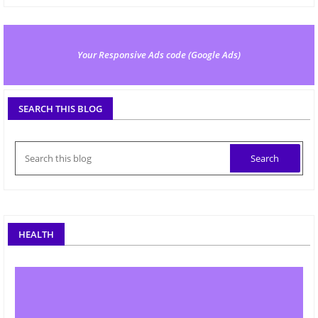
Your Responsive Ads code (Google Ads)
SEARCH THIS BLOG
HEALTH