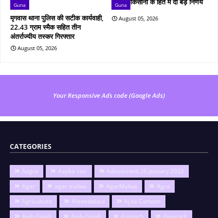
किसानों के हित में दो बड़े निर्णय
Guna
Guna
मृगवास थाना पुलिस की सटीक कार्यवाही,
August 05, 2026
22.43 ग्राम स्मैक सहित तीन
अंतर्राज्यीय तस्कर गिरफ्तार
August 05, 2026
Your Responsive Ads code (Google Ads)
CATEGORIES
Aagra
Aapka star
Advisement 26 January 2022
Agar
agar malwa
AgarMalwa
Agra
Agriculture
Ahmedabad
Aj ka Cartoon
Ajab Gajab
Ajab-Gajab
Ajaigarh
Ajaygarh