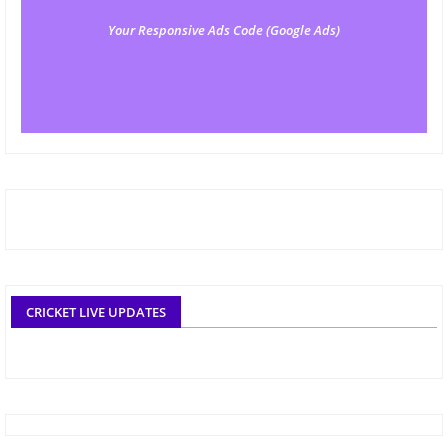
Your Responsive Ads Code (Google Ads)
CRICKET LIVE UPDATES