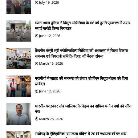
July 19, 2026
म्याना थाना पुलिस ने विद्युत अधिनियम के 06 वर्ष पुराने प्रकरण में फरार
स्थाई वारंटी किया गिरफ्तार
June 12, 2026
केंद्रीय मंत्री श्री ज्योतिरादित्य सिंधिया की अध्यक्षता में जिला विकास
समन्वय एवं निगरानी समिति (दिशा) की बैठक संपन्न
March 15, 2026
ग्रामीणों ने लाइट की समस्या को लेकर डीजीएम विद्युत मंडल को दिया
आवेदन
June 12, 2026
भारतीय पत्रकार संघ ग्वालियर के नेतृत्व का दायित्व मनोज वर्मा को सौंपा
गया
March 28, 2026
राघोगढ़ के ऐतिहासिक 'रामलला मंदिर' में 201वें स्थापना वर्ष पर भव्य