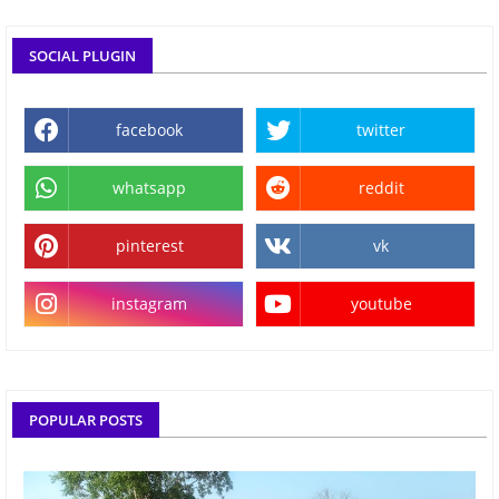
SOCIAL PLUGIN
facebook
twitter
whatsapp
reddit
pinterest
vk
instagram
youtube
POPULAR POSTS