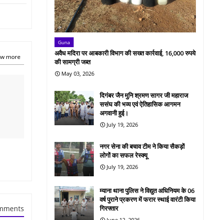
Guna
अवैध मदिरा पर आबकारी विभाग की सख्त कार्रवाई, 16,000 रुपये
w more
की सामग्री जब्त
May 03, 2026
दिगंबर जैन मुनि श्रमण सागर जी महाराज
ससंघ की भव्य एवं ऐतिहासिक आगमन
अगवानी हुई।
July 19, 2026
नगर सेना की बचाव टीम ने किया सैकड़ों
लोगों का सफल रेस्क्यू
July 19, 2026
म्याना थाना पुलिस ने विद्युत अधिनियम के 06
वर्ष पुराने प्रकरण में फरार स्थाई वारंटी किया
गिरफ्तार
mments
June 12, 2026