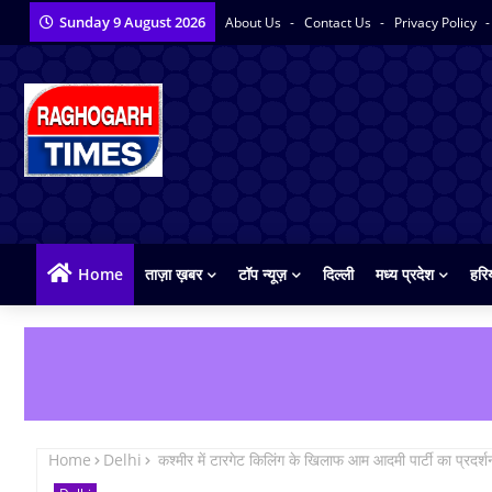
Sunday 9 August 2026
About Us
Contact Us
Privacy Policy
Home
ताज़ा ख़बर
टॉप न्यूज़
दिल्ली
मध्य प्रदेश
हरि
Home
Delhi
कश्मीर में टारगेट किलिंग के खिलाफ आम आदमी पार्टी का प्रदर्श