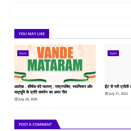
YOU MAY LIKE
Delhi
Delhi
आलेख - शीर्षक वंदे मातरम् : राष्ट्रभक्ति, स्वाभिमान और
ईंट से भरी ट्रॉल
मातृभूमि के प्रति समर्पण का अमर गीत
July 31, 2022
July 29, 2026
POST A COMMENT