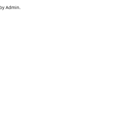
 by Admin.