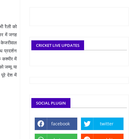
भी रैली को
भर में जगह
द केजरीवाल
CRICKET LIVE UPDATES
ध प्रदर्शन
कश्मीर में
ो जम्मू या
रे देश में
SOCIAL PLUGIN
facebook
twitter