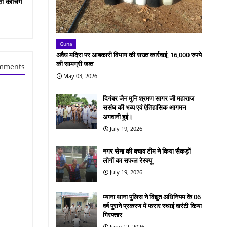
सी कोचिंग
Guna
अवैध मदिरा पर आबकारी विभाग की सख्त कार्रवाई, 16,000 रुपये
की सामग्री जब्त
mments
May 03, 2026
दिगंबर जैन मुनि श्रमण सागर जी महाराज
ससंघ की भव्य एवं ऐतिहासिक आगमन
अगवानी हुई।
July 19, 2026
नगर सेना की बचाव टीम ने किया सैकड़ों
लोगों का सफल रेस्क्यू
July 19, 2026
म्याना थाना पुलिस ने विद्युत अधिनियम के 06
वर्ष पुराने प्रकरण में फरार स्थाई वारंटी किया
गिरफ्तार
June 12, 2026