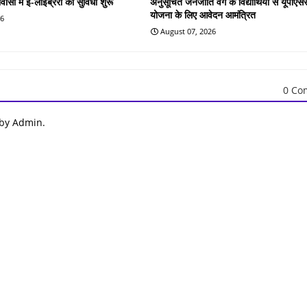
वासों में ई-लाइब्रेरी की सुविधा शुरू
अनुसूचित जनजाति वर्ग के विद्यार्थियों से यूपीएस
योजना के लिए आवेदन आमंत्रित
26
August 07, 2026
0 Co
 by Admin.