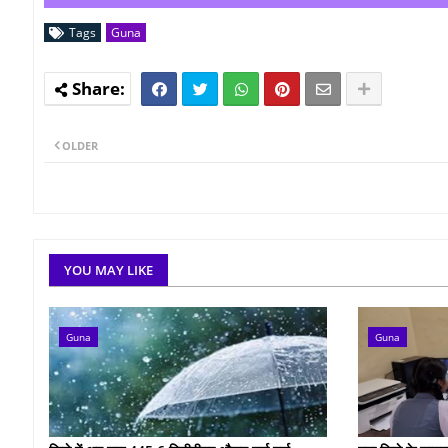
Tags
Guna
OLDER
YOU MAY LIKE
Guna
Guna