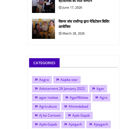
श्रीवास्तव को मिले सम्मान
June 17, 2026
पेंशनर संघ राघौगढ़ द्वारा मेडिटेशन शिविर
आयोजित
March 28, 2026
CATEGORIES
Aagra
Aapka star
Advisement 26 January 2022
Agar
agar malwa
AgarMalwa
Agra
Agriculture
Ahmedabad
Aj ka Cartoon
Ajab Gajab
Ajab-Gajab
Ajaigarh
Ajaygarh