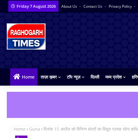
Friday 7 August 2026
About Us
Contact Us
Privacy Policy
Home
ताज़ा ख़बर
टॉप न्यूज़
दिल्ली
मध्य प्रदेश
हरि
Home
Guna
दिनांक 15 अप्रैल को विभिन्‍न क्षेत्रों का विद्युत प्रवाह रहेगा बाध