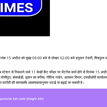
 दिनांक 15 अप्रैल को सुबह 09:00 बजे से दोपहर 02:00 बजे हनुमान टेकरी, शिवपुरम कॉल
्‍टेशन से निकलने वाले 11 केव्‍ही कैंट फीडर पर मेंटनेंस कार्य होने से दिनांक 15 अप्र
पुरा, बांसखेड़ी, लूसन का बगीचा, गोविन्द गार्डन, आयकर विभाग, एसडीओपी कार्यालय
त विद्युत कटौती की समयावधि आवश्यकतानुसार घटाई या बढ़ाई जा सकती है।
sponsive Ads code (Google Ads)