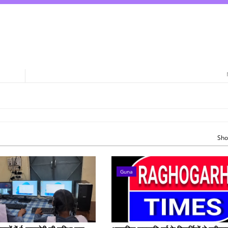
Sho
Guna