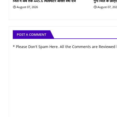
जिले में अब तक 445.6 मिलीमीटर औसत वर्षा दर्ज
गुना जिले के छात्रा
August 07, 2026
August 07, 20
POST A COMMENT
* Please Don't Spam Here. All the Comments are Reviewed