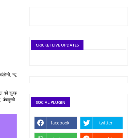
CRICKET LIVE UPDATES
ोनी, न्‍यू
ैल को सुबह
, पंचमुखी
SOCIAL PLUGIN
facebook
twitter