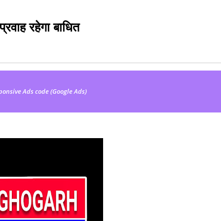
त प्रवाह रहेगा बाधित
ponsive Ads code (Google Ads)