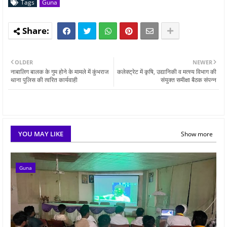
Tags
Guna
OLDER
NEWER
नाबालिग बालक के गुम होने के मामले में कुंभराज
कलेक्ट्रेट में कृषि, उद्यानिकी व मत्स्य विभाग की
थाना पुलिस की त्वरित कार्यवाही
संयुक्त समीक्षा बैठक संपन्न
YOU MAY LIKE
Show more
Guna