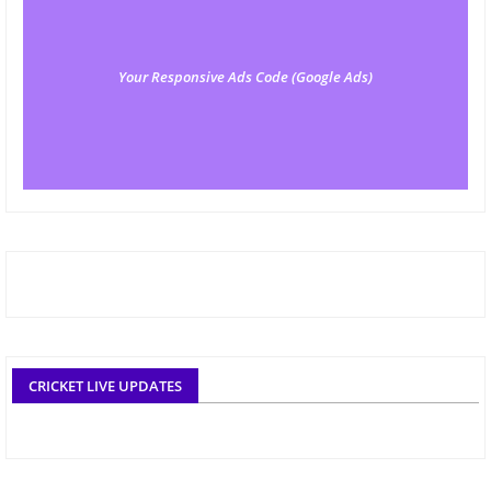
Your Responsive Ads Code (Google Ads)
CRICKET LIVE UPDATES