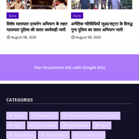
Guna
Guna
विशेष यातायात प्रवर्तन अभियान के तहत
अनैतिक गतिविधियों जुआ/सट्टा के विरुद्ध
यातायात पुलिस की सतत कार्यवाही जारी
गुना पुलिस का सतत अभियान जारी
August 08, 2026
August 08, 2026
Your Responsive Ads code (Google Ads)
CATEGORIES
Aagra
Aapka star
Advisement 26 January 2022
Agar
agar malwa
AgarMalwa
Agra
Agriculture
Ahmedabad
Aj ka Cartoon