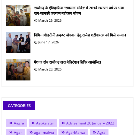
राघोगढ़ के ऐतिहासिक 'रामलला मंदिर' में 201वें स्थापना वर्ष पर भव्य
राम-जानकी कल्याण महोत्सव संपन्न
March 29, 2026
विभिन्न क्षेत्रों में उत्कृष्ट योगदान हेतु राजेश श्रीवास्तव को मिले सम्मान
June 17, 2026
पेंशनर संघ राघौगढ़ द्वारा मेडिटेशन शिविर आयोजित
March 28, 2026
CATEGORIES
Aagra
Aapka star
Advisement 26 January 2022
Agar
agar malwa
AgarMalwa
Agra