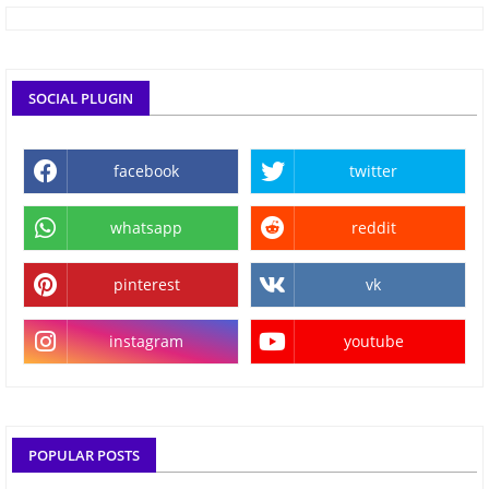
SOCIAL PLUGIN
facebook
twitter
whatsapp
reddit
pinterest
vk
instagram
youtube
POPULAR POSTS