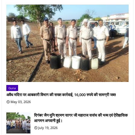
Guna
अवैध मदिरा पर आबकारी विभाग की सख्त कार्रवाई, 16,000 रुपये की सामग्री जब्त
May 03, 2026
दिगंबर जैन मुनि श्रमण सागर जी महाराज ससंघ की भव्य एवं ऐतिहासिक
आगमन अगवानी हुई।
July 19, 2026