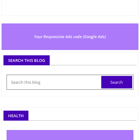
Your Responsive Ads code (Google Ads)
SEARCH THIS BLOG
HEALTH