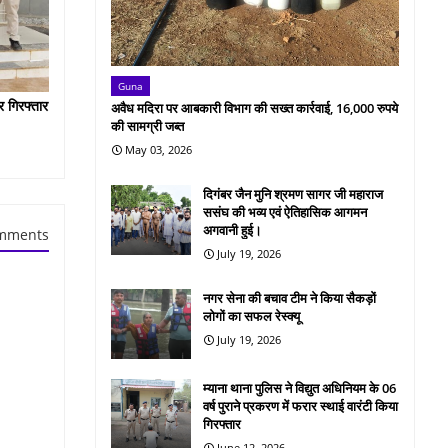
Guna
र गिरफ्तार
अवैध मदिरा पर आबकारी विभाग की सख्त कार्रवाई, 16,000 रुपये
की सामग्री जब्त
May 03, 2026
दिगंबर जैन मुनि श्रमण सागर जी महाराज
ससंघ की भव्य एवं ऐतिहासिक आगमन
अगवानी हुई।
mments
July 19, 2026
नगर सेना की बचाव टीम ने किया सैकड़ों
लोगों का सफल रेस्क्यू
July 19, 2026
म्याना थाना पुलिस ने विद्युत अधिनियम के 06
वर्ष पुराने प्रकरण में फरार स्थाई वारंटी किया
गिरफ्तार
June 12, 2026