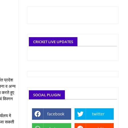
CRICKET LIVE UPDATES
गत प्रदेश
ापना व अन्य
ित करते हुए
SOCIAL PLUGIN
एवं विपणन
facebook
twitter
यालय मे
ी जा सकती