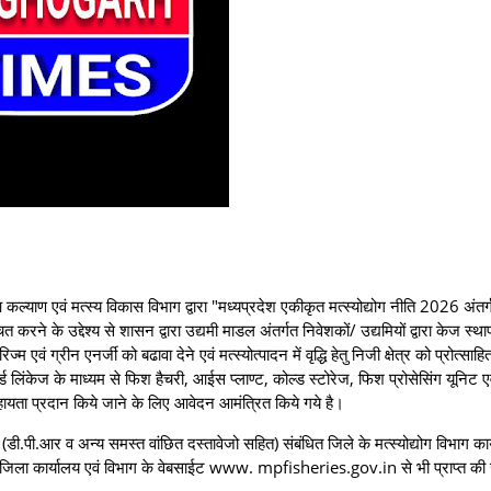
कल्याण एवं मत्स्य विकास विभाग द्वारा "मध्यप्रदेश एकीकृत मत्स्योद्योग नीति 2026 अंतर्
 करने के उद्देश्य से शासन द्वारा उद्यमी माडल अंतर्गत निवेशकों/ उद्यमियों द्वारा केज स्थ
 एवं ग्रीन एनर्जी को बढावा देने एवं मत्स्योत्पादन में वृद्धि हेतु निजी क्षेत्र को प्रोत्साह
फारवर्ड लिंकेज के माध्यम से फिश हैचरी, आईस प्लाण्ट, कोल्ड स्टोरेज, फिश प्रोसेसिंग यूनिट 
ता प्रदान किये जाने के लिए आवेदन आमंत्रित किये गये है।
ी.आर व अन्य समस्त वांछित दस्तावेजो सहित) संबंधित जिले के मत्स्योद्योग विभाग कार्
ाग के जिला कार्यालय एवं विभाग के वेबसाईट www. mpfisheries.gov.in से भी प्राप्त क