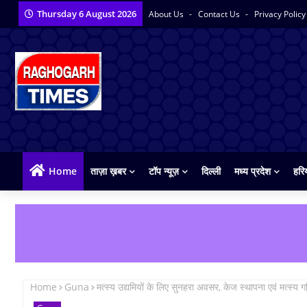
Thursday 6 August 2026
About Us
Contact Us
Privacy Polic
Home
ताज़ा ख़बर
टॉप न्यूज़
दिल्ली
मध्य प्रदेश
हरि
Home
Guna
मत्स्य उद्यमियों के लिए सुनहरा अवसर, केज स्थापना एवं मत्स्य