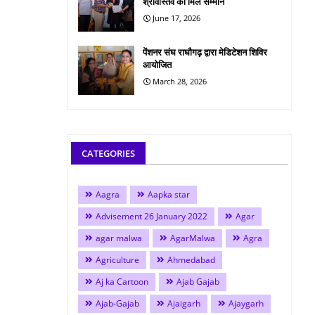
श्रीवास्तव को मिले सम्मान
June 17, 2026
पेंशनर संघ राघौगढ़ द्वारा मेडिटेशन शिविर
आयोजित
March 28, 2026
CATEGORIES
Aagra
Aapka star
Advisement 26 January 2022
Agar
agar malwa
AgarMalwa
Agra
Agriculture
Ahmedabad
Aj ka Cartoon
Ajab Gajab
Ajab-Gajab
Ajaigarh
Ajaygarh