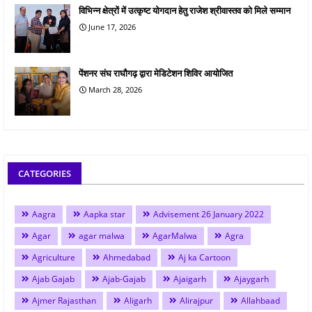
विभिन्न क्षेत्रों में उत्कृष्ट योगदान हेतु राजेश श्रीवास्तव को मिले सम्मान
June 17, 2026
पेंशनर संघ राघौगढ़ द्वारा मेडिटेशन शिविर आयोजित
March 28, 2026
CATEGORIES
Aagra
Aapka star
Advisement 26 January 2022
Agar
agar malwa
AgarMalwa
Agra
Agriculture
Ahmedabad
Aj ka Cartoon
Ajab Gajab
Ajab-Gajab
Ajaigarh
Ajaygarh
Ajmer Rajasthan
Aligarh
Alirajpur
Allahbaad