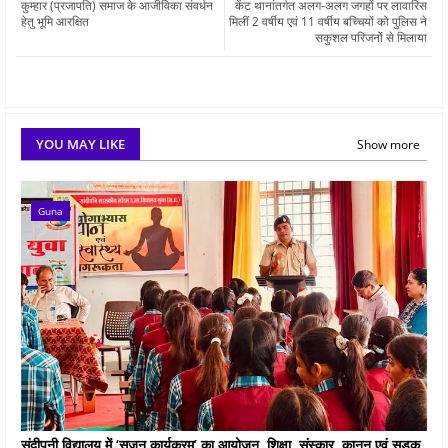
कुम्हार (प्रजापति) समाज के आजीविका संवर्धन
केंट थानांतर्गत अलग-अलग जगहों पर लावारिस
हेतु भूमि आरक्षित
मिलीं 2 वर्षीय एवं 11 वर्षीय बच्चियों को पुलिस ने
सकुशल परिजनों से मिलाया
YOU MAY LIKE
Show more
Guna
संदीपनी विद्यालय में ‘सृजन कार्यक्रम’ का आयोजन, शिक्षा, संस्कार, कानून एवं सड़क