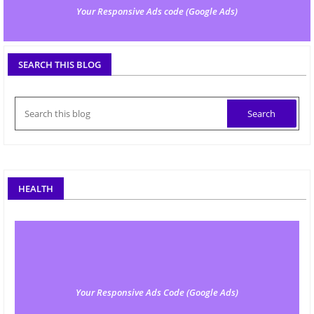
Your Responsive Ads code (Google Ads)
SEARCH THIS BLOG
HEALTH
Your Responsive Ads Code (Google Ads)