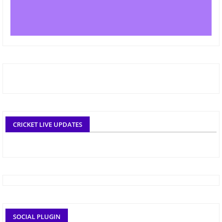
CRICKET LIVE UPDATES
SOCIAL PLUGIN