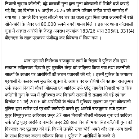
निवासी सुदामा कॉलोनी, बूढ़े बालाजी गुना द्वारा गुना कोतवाली में रिपोर्ट दर्ज कराई
गई कि, वह दिनांक 19 अप्रैल 2026 को अपने परिवार सहित शादी समारोह में
गया था । अगले दिन सुबह लौटने पर घर का ताला टूटा मिला तथा अलमारी में रखे
सोने-चांदी के जेवर एवं 80,000 रूपये नगदी गायब मिले । इस पर थाना कोतवाली
गुना में अज्ञात आरोपी के विरुद्ध अपराध क्रमांक 183/26 धारा 305(ए), 331(4)
बीएनएस के तहत प्रकरण पंजीबद्ध कर विवेचना में लिया गया ।
थाना प्रभारी निरीक्षक राजकुमार शर्मा के नेतृत्व में पुलिस टीम द्वारा
तत्काल सक्रियता दिखाते हुए मुखबिर तंत्र को सक्रिय किया गया तथा तकनीकी
साक्ष्यों के आधार पर आरोपियों की सघन पतारसी की गई । इसमें पुलिस के लगातार
प्रयासों के फलस्वरूप मुखबिर सूचना के आधार पर आरोपियों की पहचान राजकुमार
उर्फ हउआ निवासी चौधरी मोहल्ला एवं आदित्य उर्फ छोटू नामदेव निवासी भगत सिंह
कॉलोनी गुना के रूप में सुनिश्चत कर जिनकी सरगर्मी से तलाश की गई एवं गत
दिनांक 01 मई 2026 को आरोपियों के संबंध में मुखिबर सूचना पर गुना कोतवाली
पुलिस द्वारा त्वरित एवं प्रभावी कार्यवाही करते हुए आरोपी राजकुमार उर्फ हऊआ
पुत्र विष्णुप्रसाद अहिरवार उम्र 27 साल निवासी चौधरी मौहल्ला गुना एवं आदित्य
उर्फ छोटू पुत्र अरविन्द नामदेव उम्र 28 साल निवासी भगत सिंह कॉलोनी गुना को
गिरफ्तार कर पूछताछ की गई, जिसमें उन्होंने उक्त चोरी अपने और एक अन्य साथी
के साथ मिलकर करना स्वीकार किया । पुलिस ने आरोपियों के कब्जे से