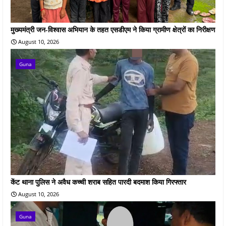
मुख्यमंत्री जन-विश्वास अभियान के तहत एसडीएम ने किया ग्रामीण क्षेत्रों का निरीक्षण
August 10, 2026
Guna
केंट थाना पुलिस ने अवैध कच्ची शराब सहित पारदी बदमाश किया गिरफ्तार
August 10, 2026
Guna