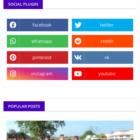
SOCIAL PLUGIN
facebook
twitter
whatsapp
reddit
pinterest
vk
instagram
youtube
POPULAR POSTS