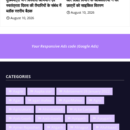
स्वतंत्रता दिवस की तैयारियों के संबंध में
छात्रों को साइकिल वितरण
ब्लॉक स्तरीय बैठक
August 10, 2026
August 10, 2026
Your Responsive Ads code (Google Ads)
CATEGORIES
Aagra
Aapka star
Advisement 26 January 2022
Agar
agar malwa
AgarMalwa
Agra
Agriculture
Ahmedabad
Aj ka Cartoon
Ajab Gajab
Ajab-Gajab
Ajaigarh
Ajaygarh
Ajmer Rajasthan
Aligarh
Alirajpur
Allahbaad