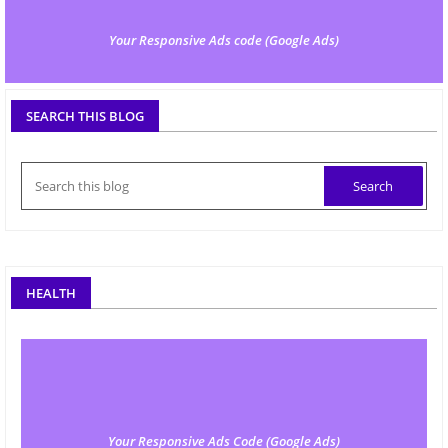
Your Responsive Ads code (Google Ads)
SEARCH THIS BLOG
HEALTH
Your Responsive Ads Code (Google Ads)