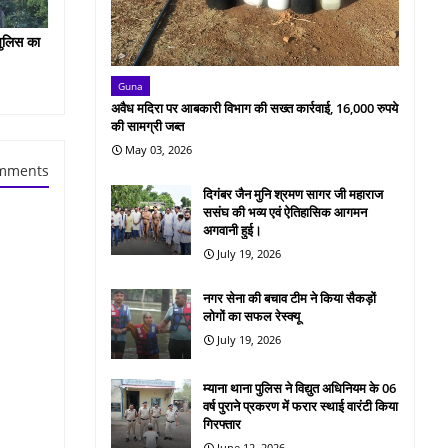
पुलिस का
Guna
अवैध मदिरा पर आबकारी विभाग की सख्त कार्रवाई, 16,000 रुपये
की सामग्री जब्त
May 03, 2026
mments
दिगंबर जैन मुनि श्रमण सागर जी महाराज
ससंघ की भव्य एवं ऐतिहासिक आगमन
अगवानी हुई।
July 19, 2026
नगर सेना की बचाव टीम ने किया सैकड़ों
लोगों का सफल रेस्क्यू
July 19, 2026
म्याना थाना पुलिस ने विद्युत अधिनियम के 06
वर्ष पुराने प्रकरण में फरार स्थाई वारंटी किया
गिरफ्तार
June 12, 2026