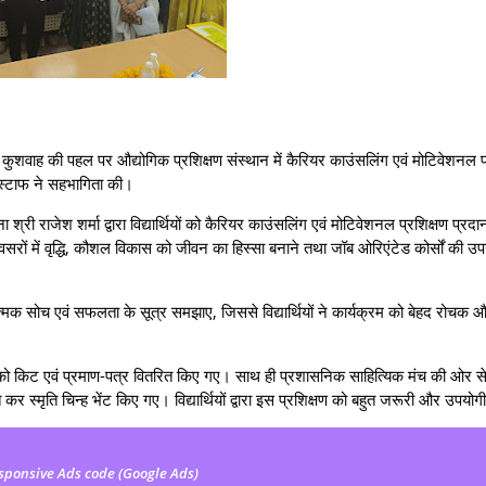
ता कुशवाह की पहल पर औद्योगिक प्रशिक्षण संस्थान में कैरियर काउंसलिंग एवं मोटिवेशनल प
 स्टाफ ने सहभागिता की।
्री राजेश शर्मा द्वारा विद्यार्थियों को कैरियर काउंसलिंग एवं मोटिवेशनल प्रशिक्षण प्रद
रों में वृद्धि, कौशल विकास को जीवन का हिस्सा बनाने तथा जॉब ओरिएंटेड कोर्सों की उप
कारात्मक सोच एवं सफलता के सूत्र समझाए, जिससे विद्यार्थियों ने कार्यक्रम को बेहद रोचक 
्थियों को किट एवं प्रमाण-पत्र वितरित किए गए। साथ ही प्रशासनिक साहित्यिक मंच की ओर स
त कर स्मृति चिन्ह भेंट किए गए। विद्यार्थियों द्वारा इस प्रशिक्षण को बहुत जरूरी और उपयो
sponsive Ads code (Google Ads)