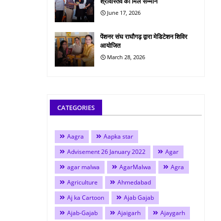
श्रीवास्तव को मिले सम्मान
June 17, 2026
पेंशनर संघ राघौगढ़ द्वारा मेडिटेशन शिविर
आयोजित
March 28, 2026
CATEGORIES
Aagra
Aapka star
Advisement 26 January 2022
Agar
agar malwa
AgarMalwa
Agra
Agriculture
Ahmedabad
Aj ka Cartoon
Ajab Gajab
Ajab-Gajab
Ajaigarh
Ajaygarh