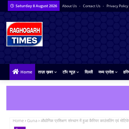
Saturday 8 August 2026
About Us
Contact Us
Privacy Policy
Home
ताज़ा ख़बर
टॉप न्यूज़
दिल्ली
मध्य प्रदेश
हरि
Home
Guna
औद्योगिक प्रशिक्षण संस्थान में हुआ कैरियर काउंसलिंग एवं मोटिव