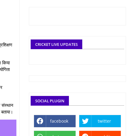
्रशिक्षण
CRICKET LIVE UPDATES
ान किया
योगिता
और
SOCIAL PLUGIN
े संस्थान
गी बताया।
facebook
twitter