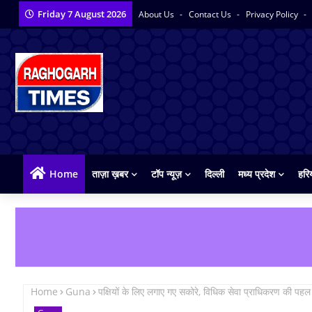
Friday 7 August 2026
About Us
Contact Us
Privacy Policy
Home
ताज़ा ख़बर
टॉप न्यूज़
दिल्ली
मध्य प्रदेश
हरि
Home
Guna
पक्षियों के लिए लगाए गए सकोरे, विधिक सेवा प्राधिकरण की पहल