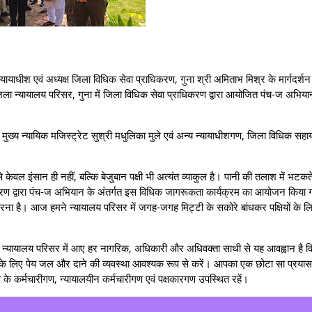
यायाधीश एवं अध्यक्ष जिला विधिक सेवा प्राधिकरण, गुना श्री अमिताभ मिश्र के मार्गदर्शन 
िला न्यायालय परिसर, गुना में जिला विधिक सेवा प्राधिकरण द्वारा आयोजित पंच-ज अभिय
।
्य न्यायिक मजिस्ट्रेट सुश्री मधुलिका मुले एवं अन्य न्यायाधीशगण, जिला विधिक सहा
वल इंसान ही नहीं, बल्कि बेजुबान पक्षी भी अत्यंत व्याकुल है। पानी की तलाश में भटकत
ाधिकरण द्वारा पंच-ज अभियान के अंतर्गत इस विधिक जागरूकता कार्यक्रम का आयोजन किया 
ना है। आज हमने न्यायालय परिसर में जगह-जगह मिट्टी के सकोरे बांधकर पक्षियों के ल
ा कि न्यायालय परिसर में आए हर नागरिक, अधिकारी और अधिवक्ता साथी से यह आवह्वान है
 के लिए पेय जल और दाने की व्यवस्था आवश्यक रूप से करें। आपका एक छोटा सा प्रया
 कर्मचारीगण, न्यायालयीन कर्मचारीगण एवं पक्षकारगण उपस्थित रहें।