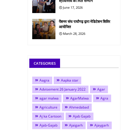
श्रीवास्तव को मिले सम्मान
June 17, 2026
पेंशनर संघ राघौगढ़ द्वारा मेडिटेशन शिविर
आयोजित
March 28, 2026
CATEGORIES
Aagra
Aapka star
Advisement 26 January 2022
Agar
agar malwa
AgarMalwa
Agra
Agriculture
Ahmedabad
Aj ka Cartoon
Ajab Gajab
Ajab-Gajab
Ajaigarh
Ajaygarh