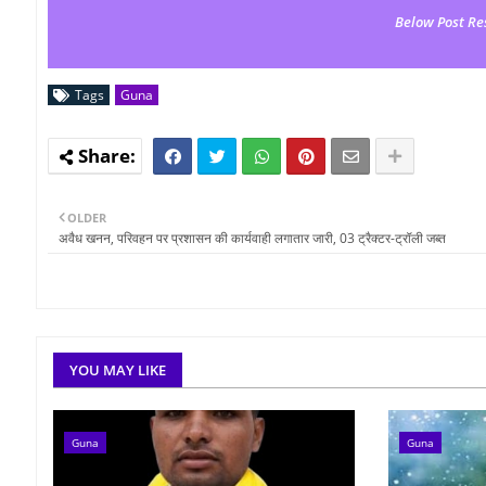
Below Post Re
Tags
Guna
OLDER
अवैध खनन, परिवहन पर प्रशासन की कार्यवाही लगातार जारी, 03 ट्रैक्टर-ट्रॉली जब्‍त
YOU MAY LIKE
Guna
Guna