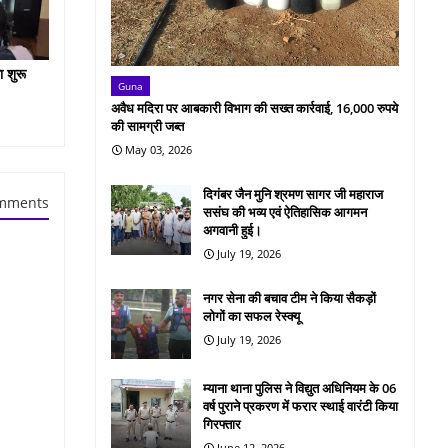
ा शुरू
Guna
अवैध मदिरा पर आबकारी विभाग की सख्त कार्रवाई, 16,000 रुपये
की सामग्री जब्त
May 03, 2026
दिगंबर जैन मुनि श्रमण सागर जी महाराज
mments
ससंघ की भव्य एवं ऐतिहासिक आगमन
अगवानी हुई।
July 19, 2026
नगर सेना की बचाव टीम ने किया सैकड़ों
लोगों का सफल रेस्क्यू
July 19, 2026
म्याना थाना पुलिस ने विद्युत अधिनियम के 06
वर्ष पुराने प्रकरण में फरार स्थाई वारंटी किया
गिरफ्तार
June 12, 2026