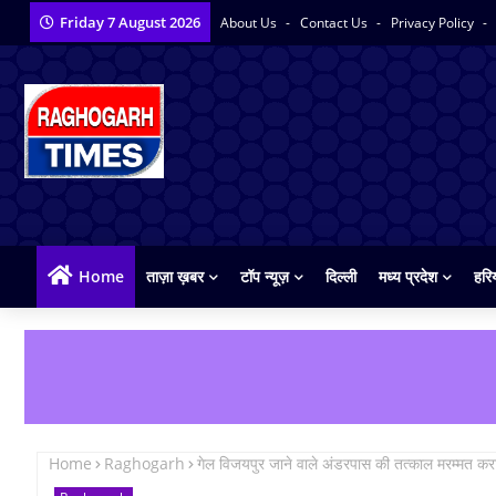
Friday 7 August 2026
About Us
Contact Us
Privacy Policy
Home
ताज़ा ख़बर
टॉप न्यूज़
दिल्ली
मध्य प्रदेश
हरि
Home
Raghogarh
गेल विजयपुर जाने वाले अंडरपास की तत्काल मरम्मत करा