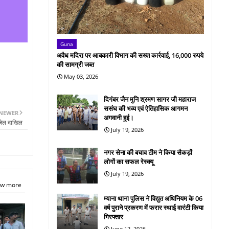
Guna
अवैध मदिरा पर आबकारी विभाग की सख्त कार्रवाई, 16,000 रुपये
की सामग्री जब्त
May 03, 2026
दिगंबर जैन मुनि श्रमण सागर जी महाराज
ससंघ की भव्य एवं ऐतिहासिक आगमन
NEWER
अगवानी हुई।
 जेल दाखिल
July 19, 2026
नगर सेना की बचाव टीम ने किया सैकड़ों
लोगों का सफल रेस्क्यू
July 19, 2026
w more
म्याना थाना पुलिस ने विद्युत अधिनियम के 06
वर्ष पुराने प्रकरण में फरार स्थाई वारंटी किया
गिरफ्तार
June 12, 2026