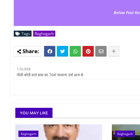
Below Post Re
Tags
Raghogarh
OLDER
पीली कोठी वाले बाबा का 76वां सालाना उर्स आज से
YOU MAY LIKE
Raghogarh
Raghogarh