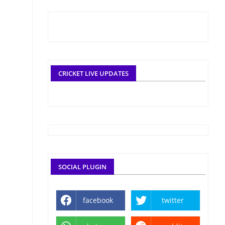
CRICKET LIVE UPDATES
SOCIAL PLUGIN
facebook
twitter