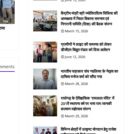
केंद्रीय मंत्री श्री ज्योतिरादित्य सिंधिया की
अध्यक्षता में जिला विकास समन्वय एवं
निगरानी समिति (दिशा) की बैठक संपन्न
राया
March 15, 2026
ग्रामीणों ने लाइट की समस्या को लेकर
डीजीएम विद्युत मंडल को दिया आवेदन
June 12, 2026
mments
भारतीय पत्रकार संघ ग्वालियर के नेतृत्व का
दायित्व मनोज वर्मा को सौंपा गया
March 28, 2026
राघोगढ़ के ऐतिहासिक 'रामलला मंदिर' में
201वें स्थापना वर्ष पर भव्य राम-जानकी
कल्याण महोत्सव संपन्न
March 29, 2026
विभिन्न क्षेत्रों में उत्कृष्ट योगदान हेतु राजेश