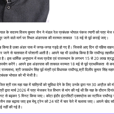
पाल के सदस्य विजय कुमार जैन ने मंडल रेल प्रबंधक भोपाल पंकज त्यागी को पत्र भेज 
ुर जाने वाले मार्ग पर स्थित अंडरपास की मरम्मत तत्काल 18 मई से पूर्व कराई जाए।
ै उक्त अंडर पास में जगह-जगह गड्ढे हो गए हैं। जिससे आए दिन दो पहिया वाहन 
 भर जाने से यातायात में परेशानी आती है। आपने यह भी उल्लेख किया है कि राघौगढ़ तहसील
है। इस धार्मिक अनुष्ठान में मध्य प्रदेश एवं राजस्थान के लगभग 15 से 20 लाख श्रद्ध
का उपयोग करेंगे। आपने इस अंडरपास की तत्काल मरम्मत 18 मई से पूर्व प्राथमिकता से कर
सद राज्यसभा, श्री जयवर्धन सिंह पूर्व मंत्री एवं विधायक राघौगढ़,श्री दिलीप कुमार सिंह मह
प्रबंधक भोपाल को भी भेजी है।
महा यज्ञ में यात्रियों को सुविधा देने के लिए उनके द्वारा गत 30 अप्रैल को म
ंत्री द्वारा मार्च 2026 में पत्र भेजकर रेल विभाग से मांग की गई थी कि यज्ञ के दौरान दि
िनट से बढ़कर 5 मिनट किया जाए। कोटा इंदौर इंटरसिटी एक्सप्रेस का स्टॉपेज राघौगढ़ 
ज्जैन तक बढ़ाया जाए इस मेमू ट्रेन को 24 घंटे में चार फेरे में चलाया जाए। आपने खेद स
ाई नहीं की गई है।