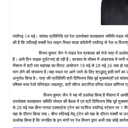
राघौगढ़ 14 मई। सांसद प्रतिनिधि एवं रेल उपभोक्ता सलाहकार समिति मंडल भो
की है कि रुठियाई मक्सी रेल लाइन स्थित साडा कॉलोनी राघौगढ़ से गेल ल विजयप
विजय कुमार जैन ने मंडल रेल प्रबंधक को भेजे पत्र में उल्लेख किया ह
हैं। आये दिन सड़क दुर्घटनाएं हो रही है। बरसात के मौसम में अंडरपास में पानी
भैंसाना में श्री राम महायज्ञ का विराट आयोजन 18 मई से 28 मई 26 तक हो रहा 
भाग लेने की संभावना है।यज्ञ स्थल पर आने जाने के लिए श्रद्धालु इसी मार्ग 
अनुरोध किया है। पत्र की प्रतिलिपि श्री दिग्विजय सिंह पूर्व मुख्यमंत्री एवं सां
पश्चिम मध्य रेल्वे परिमंडल जबलपुर, श्री सौरभ कटारिया वरिष्ठ मंडल वाणिज्य 
विजय कुमार जैन ने यह भी उल्लेख किया है भैंसाना में आयोजित श्री राम 
उपभोक्ता सलाहकार समिति भोपाल की बैठक में एवं श्री दिग्विजय सिंह पूर्व मुख्यम
से 28 मई तक बीना नागदा एक्सप्रेस ट्रेन का स्टॉपेज राघौगढ़ स्टेशन पर 1 म
यज्ञ के दौरान किया जाए। बीना रुठियाई मेमू ट्रेन को यज्ञ के दौरान मक्सी या उ
उल्लेख किया है कि जनहित के इन मांगों पर रेल विभाग द्वारा अभी तक कोई कार्रव