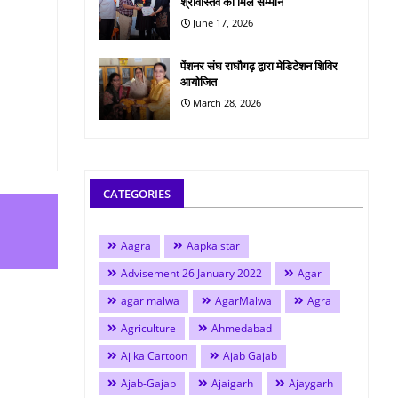
श्रीवास्तव को मिले सम्मान
June 17, 2026
पेंशनर संघ राघौगढ़ द्वारा मेडिटेशन शिविर
आयोजित
March 28, 2026
CATEGORIES
Aagra
Aapka star
Advisement 26 January 2022
Agar
agar malwa
AgarMalwa
Agra
Agriculture
Ahmedabad
Aj ka Cartoon
Ajab Gajab
Ajab-Gajab
Ajaigarh
Ajaygarh