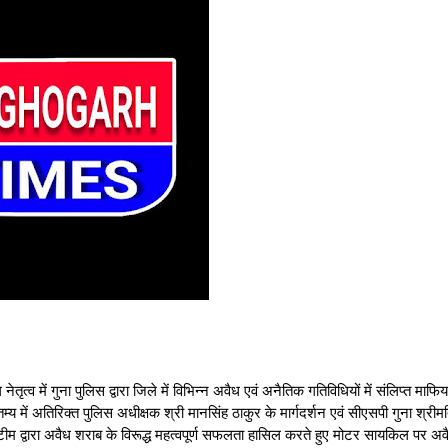
गुना पुलिस द्वारा जिले में विभिन्‍न अवैध एवं अनैतिक गतिविधियों में संलिप्‍त माफिय
तम्‍य में अतिरिक्त पुलिस अधीक्षक श्री मानसिंह ठाकुर के मार्गदर्शन एवं सीएसपी गुना श्रीमत
की टीम द्वारा अवैध शराब के विरूद्ध महत्वपूर्ण सफलता हासिल करते हुए मोटर सायकिल पर अव