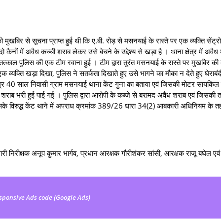
सूचना प्राप्‍त हुई थी कि ए.बी. रोड़ से मसनयाई के रास्ते पर एक व्‍यक्ति सेंट्र
में अवैध कच्ची शराब लेकर उसे बेचने के उद्देश्‍य से खड़ा है । थाना क्षेत्र में अवैध
े तत्‍काल पुलिस की एक टीम रवाना हुई । टीम द्वारा तुरंत मसनयाई के रास्ते पर मुखबिर क
्‍यक्ति खड़ा दिखा, पुलिस ने सतर्कता दिखाते हुए उसे भागने का मौका न देते हुए घेराबं
्र 40 साल निवासी ग्राम मसनयाई थाना केंट गुना का बताया एवं जिसकी मोटर सायकिल 
शराब भरी हुई पाई गई । पुलिस द्वारा आरोपी के कब्जे से बरामद अवैध शराब एवं जिसकी तस
सके विरुद्ध केंट थाने में अपराध क्रमांक 389/26 धारा 34(2) आबकारी अधिनियम के 
निरीक्षक अनूप कुमार भार्गव, प्रधान आरक्षक गौरीशंकर सांसी, आरक्षक राजू बघेल एव
sponsive Ads code (Google Ads)