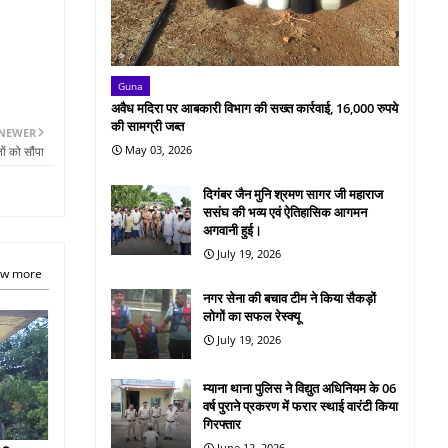
Guna
अवैध मदिरा पर आबकारी विभाग की सख्त कार्रवाई, 16,000 रुपये
की सामग्री जब्त
NEWER
May 03, 2026
ों को सौंपा
दिगंबर जैन मुनि श्रमण सागर जी महाराज
ससंघ की भव्य एवं ऐतिहासिक आगमन
अगवानी हुई।
July 19, 2026
w more
नगर सेना की बचाव टीम ने किया सैकड़ों
लोगों का सफल रेस्क्यू
July 19, 2026
म्याना थाना पुलिस ने विद्युत अधिनियम के 06
वर्ष पुराने प्रकरण में फरार स्थाई वारंटी किया
गिरफ्तार
June 12, 2026