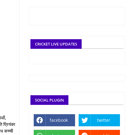
CRICKET LIVE UPDATES
SOCIAL PLUGIN
ाओं,
facebook
twitter
ि प्रियंका
ैध कच्‍ची