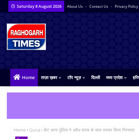
Saturday 8 August 2026
About Us
Contact Us
Privacy Policy
Home
ताज़ा ख़बर
टॉप न्यूज़
दिल्ली
मध्य प्रदेश
हरि
Home
Guna
केंट थाना पुलिस ने अवैध शराब के साथ तस्कर किया गिरफ्तार