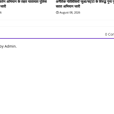
रवर्तन अभियान के तहत यातायात पुलिस
अनैतिक गतिविधियों जुआ/सट्टा के विरुद्ध गुना 
 जारी
सतत अभियान जारी
26
August 08, 2026
0 Co
 by Admin.