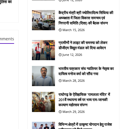
पुलिस का
केंद्रीय मंत्री श्री ज्योतिरादित्य सिंधिया की
अध्यक्षता में जिला विकास समन्वय एवं
निगरानी समिति (दिशा) की बैठक संपन्न
March 15, 2026
mments
ग्रामीणों ने लाइट की समस्या को लेकर
डीजीएम विद्युत मंडल को दिया आवेदन
June 12, 2026
भारतीय पत्रकार संघ ग्वालियर के नेतृत्व का
दायित्व मनोज वर्मा को सौंपा गया
March 28, 2026
राघोगढ़ के ऐतिहासिक 'रामलला मंदिर' में
201वें स्थापना वर्ष पर भव्य राम-जानकी
कल्याण महोत्सव संपन्न
March 29, 2026
विभिन्न क्षेत्रों में उत्कृष्ट योगदान हेतु राजेश