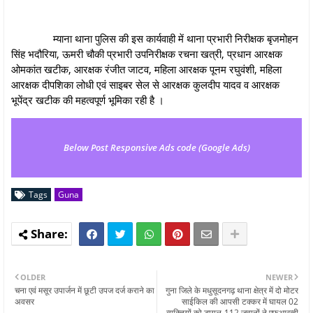
म्याना थाना पुलिस की इस कार्यवाही में थाना प्रभारी निरीक्षक बृजमोहन
सिंह भदौरिया, ऊमरी चौकी प्रभारी उपनिरीक्षक रचना खत्री, प्रधान आरक्षक
ओमकांत खटीक, आरक्षक रंजीत जाटव, महिला आरक्षक पूनम रघुवंशी, महिला
आरक्षक दीपशिका लोधी एवं साइबर सेल से आरक्षक कुलदीप यादव व आरक्षक
भूपेंद्र खटीक की महत्‍वपूर्ण भूमिका रही है ।
Below Post Responsive Ads code (Google Ads)
Tags
Guna
OLDER
NEWER
चना एवं मसूर उपार्जन में छूटी उपज दर्ज कराने का
गुना जिले के मधुसूदनगढ़ थाना क्षेत्र में दो मोटर
अवसर
साईकिल की आपसी टक्कर में घायल 02
व्यक्तियों को डायल-112 जवानों ने एफआरव्ही