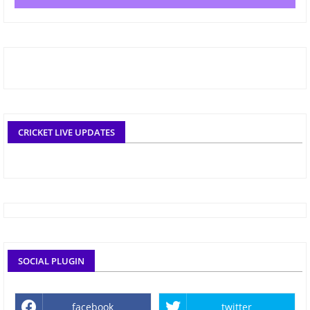
CRICKET LIVE UPDATES
SOCIAL PLUGIN
facebook
twitter