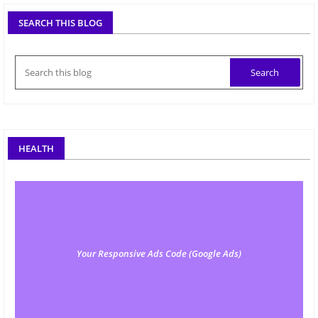
SEARCH THIS BLOG
HEALTH
Your Responsive Ads Code (Google Ads)