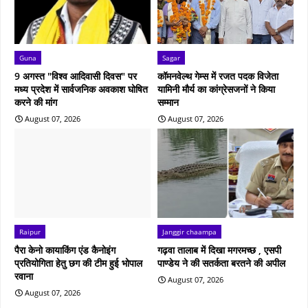
Guna
Sagar
9 अगस्त "विश्व आदिवासी दिवस" पर
कॉमनवेल्थ गेम्स में रजत पदक विजेता
मध्य प्रदेश में सार्वजनिक अवकाश घोषित
यामिनी मौर्य का कांग्रेसजनों ने किया
करने की मांग
सम्मान
August 07, 2026
August 07, 2026
Raipur
Janggir chaampa
पैरा केनो कायाकिंग एंड कैनोइंग
गढ़वा तालाब में दिखा मगरमच्छ , एसपी
प्रतियोगिता हेतु छग की टीम हुई भोपाल
पाण्डेय ने की सतर्कता बरतने की अपील
रवाना
August 07, 2026
August 07, 2026