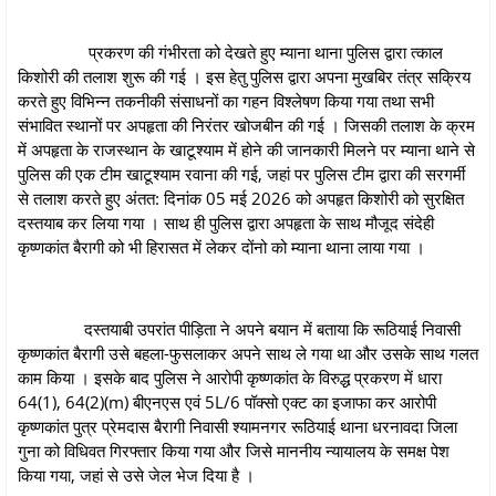
प्रकरण की गंभीरता को देखते हुए म्याना थाना पुलिस द्वारा त्काल
किशोरी की तलाश शुरू की गई । इस हेतु पुलिस द्वारा अपना मुखबिर तंत्र सक्रिय
करते हुए विभिन्न तकनीकी संसाधनों का गहन विश्लेषण किया गया तथा सभी
संभावित स्थानों पर अपहृता की निरंतर खोजबीन की गई । जिसकी तलाश के क्रम
में अपहृता के राजस्थान के खाटूश्याम में होने की जानकारी मिलने पर म्याना थाने से
पुलिस की एक टीम खाटूश्याम रवाना की गई, जहां पर पुलिस टीम द्वारा की सरगर्मी
से तलाश करते हुए अंतत: दिनांक 05 मई 2026 को अपहृत किशोरी को सुरक्षित
दस्तयाब कर लिया गया । साथ ही पुलिस द्वारा अपहृता के साथ मौजूद संदेही
कृष्णकांत बैरागी को भी हिरासत में लेकर दोंनो को म्याना थाना लाया गया ।
दस्तयाबी उपरांत पीड़िता ने अपने बयान में बताया कि रूठियाई निवासी
कृष्णकांत बैरागी उसे बहला-फुसलाकर अपने साथ ले गया था और उसके साथ गलत
काम किया । इसके बाद पुलिस ने आरोपी कृष्णकांत के विरुद्ध प्रकरण में धारा
64(1), 64(2)(m) बीएनएस एवं 5L/6 पॉक्सो एक्ट का इजाफा कर आरोपी
कृष्णकांत पुत्र प्रेमदास बैरागी निवासी श्यामनगर रूठियाई थाना धरनावदा जिला
गुना को विधिवत गिरफ्तार किया गया और जिसे माननीय न्‍यायालय के समक्ष पेश
किया गया, जहां से उसे जेल भेज दिया है ।