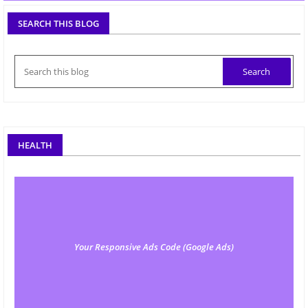
SEARCH THIS BLOG
HEALTH
Your Responsive Ads Code (Google Ads)