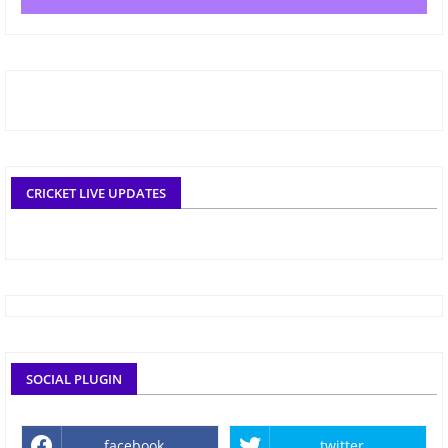
CRICKET LIVE UPDATES
SOCIAL PLUGIN
facebook
twitter