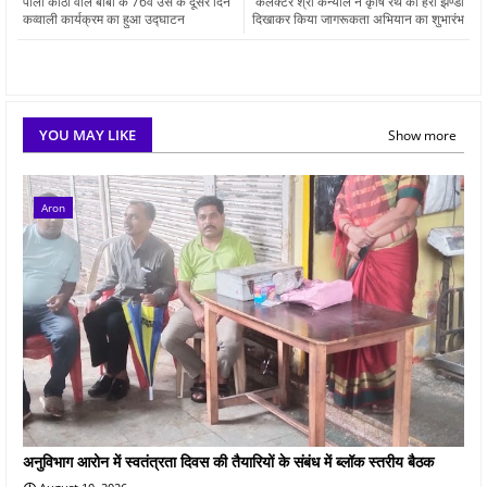
पीली कोठी वालें बाबा के 76वें उर्स के दूसरे दिन
कलेक्‍टर श्री कन्‍याल ने कृषि रथ को हरी झण्डी
कव्वाली कार्यक्रम का हुआ उद्घाटन
दिखाकर किया जागरूकता अभियान का शुभारंभ
YOU MAY LIKE
Show more
Aron
अनुविभाग आरोन में स्वतंत्रता दिवस की तैयारियों के संबंध में ब्लॉक स्तरीय बैठक