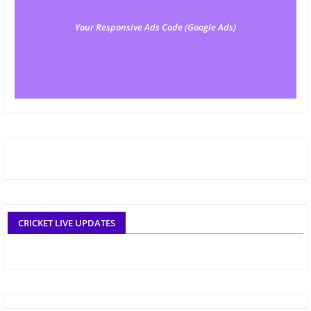
Your Responsive Ads Code (Google Ads)
CRICKET LIVE UPDATES