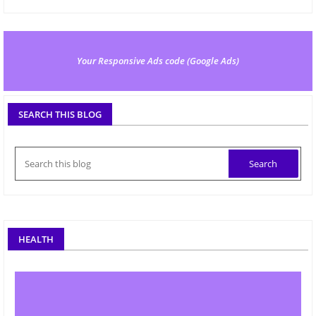
Your Responsive Ads code (Google Ads)
SEARCH THIS BLOG
HEALTH