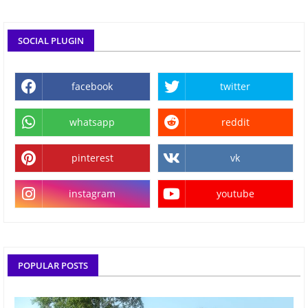
SOCIAL PLUGIN
facebook
twitter
whatsapp
reddit
pinterest
vk
instagram
youtube
POPULAR POSTS