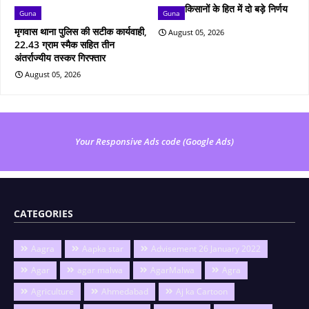
किसानों के हित में दो बड़े निर्णय
Guna
Guna
मृगवास थाना पुलिस की सटीक कार्यवाही,
August 05, 2026
22.43 ग्राम स्मैक सहित तीन
अंतर्राज्यीय तस्कर गिरफ्तार
August 05, 2026
Your Responsive Ads code (Google Ads)
CATEGORIES
Aagra
Aapka star
Advisement 26 January 2022
Agar
agar malwa
AgarMalwa
Agra
Agriculture
Ahmedabad
Aj ka Cartoon