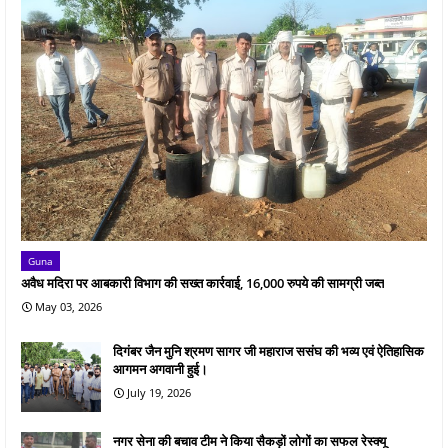
Guna
अवैध मदिरा पर आबकारी विभाग की सख्त कार्रवाई, 16,000 रुपये की सामग्री जब्त
May 03, 2026
दिगंबर जैन मुनि श्रमण सागर जी महाराज ससंघ की भव्य एवं ऐतिहासिक
आगमन अगवानी हुई।
July 19, 2026
नगर सेना की बचाव टीम ने किया सैकड़ों लोगों का सफल रेस्क्यू