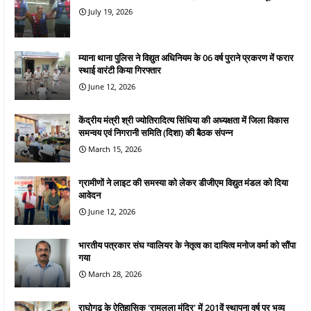
July 19, 2026
म्याना थाना पुलिस ने विद्युत अधिनियम के 06 वर्ष पुराने प्रकरण में फरार
स्थाई वारंटी किया गिरफ्तार
June 12, 2026
केंद्रीय मंत्री श्री ज्योतिरादित्य सिंधिया की अध्यक्षता में जिला विकास
समन्वय एवं निगरानी समिति (दिशा) की बैठक संपन्न
March 15, 2026
ग्रामीणों ने लाइट की समस्या को लेकर डीजीएम विद्युत मंडल को दिया
आवेदन
June 12, 2026
भारतीय पत्रकार संघ ग्वालियर के नेतृत्व का दायित्व मनोज वर्मा को सौंपा
गया
March 28, 2026
राघोगढ़ के ऐतिहासिक 'रामलला मंदिर' में 201वें स्थापना वर्ष पर भव्य