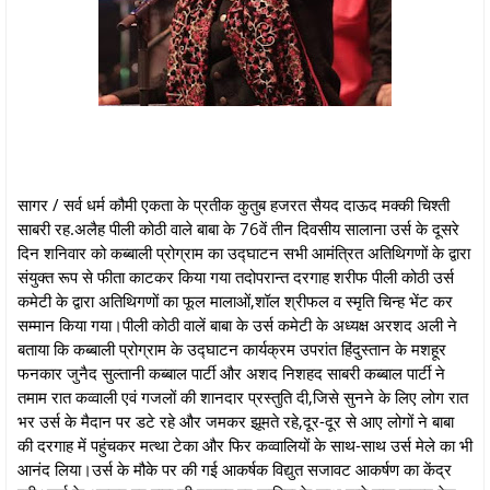
सागर / सर्व धर्म कौमी एकता के प्रतीक कुतुब हजरत सैयद दाऊद मक्की चिश्ती
साबरी रह.अलैह पीली कोठी वाले बाबा के 76वें तीन दिवसीय सालाना उर्स के दूसरे
दिन शनिवार को कब्बाली प्रोग्राम का उद्घाटन सभी आमंत्रित अतिथिगणों के द्वारा
संयुक्त रूप से फीता काटकर किया गया तदोपरान्त दरगाह शरीफ पीली कोठी उर्स
कमेटी के द्वारा अतिथिगणों का फूल मालाओं,शॉल श्रीफल व स्मृति चिन्ह भेंट कर
सम्मान किया गया।पीली कोठी वालें बाबा के उर्स कमेटी के अध्यक्ष अरशद अली ने
बताया कि कब्बाली प्रोग्राम के उद्घाटन कार्यक्रम उपरांत हिंदुस्तान के मशहूर
फनकार जुनैद सुल्तानी कब्बाल पार्टी और अशद निशहद साबरी कब्बाल पार्टी ने
तमाम रात कव्वाली एवं गजलों की शानदार प्रस्तुति दी,जिसे सुनने के लिए लोग रात
भर उर्स के मैदान पर डटे रहे और जमकर झूमते रहे,दूर-दूर से आए लोगों ने बाबा
की दरगाह में पहुंचकर मत्था टेका और फिर कव्वालियों के साथ-साथ उर्स मेले का भी
आनंद लिया।उर्स के मौके पर की गई आकर्षक विद्युत सजावट आकर्षण का केंद्र