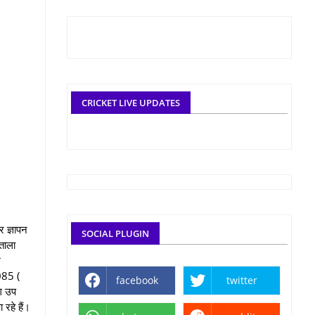
CRICKET LIVE UPDATES
र ज्ञापन
SOCIAL PLUGIN
ताला
म
1085 (
facebook
twitter
ाग उप
 रहे हैं।