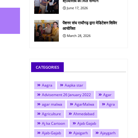
श्रीवास्तव को मिले सम्मान
June 17, 2026
पेंशनर संघ राघौगढ़ द्वारा मेडिटेशन शिविर
आयोजित
March 28, 2026
CATEGORIES
Aagra
Aapka star
Advisement 26 January 2022
Agar
agar malwa
AgarMalwa
Agra
Agriculture
Ahmedabad
Aj ka Cartoon
Ajab Gajab
Ajab-Gajab
Ajaigarh
Ajaygarh