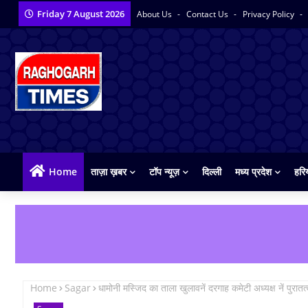
Friday 7 August 2026
About Us
Contact Us
Privacy Policy
Home
ताज़ा ख़बर
टॉप न्यूज़
दिल्ली
मध्य प्रदेश
हरि
Home
Sagar
धामोनी मस्जिद का ताला खुलावनें दरगाह कमेटी अध्यक्ष नें पुरातत्