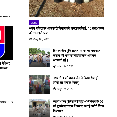
w more
Guna
अवैध मदिरा पर आबकारी विभाग की सख्त कार्रवाई, 16,000 रुपये
की सामग्री जब्त
May 03, 2026
दिगंबर जैन मुनि श्रमण सागर जी महाराज
ससंघ की भव्य एवं ऐतिहासिक आगमन
अगवानी हुई।
न मैनेजर
July 19, 2026
 मामला
नगर सेना की बचाव टीम ने किया सैकड़ों
लोगों का सफल रेस्क्यू
July 19, 2026
म्याना थाना पुलिस ने विद्युत अधिनियम के 06
mments
वर्ष पुराने प्रकरण में फरार स्थाई वारंटी किया
गिरफ्तार
June 12, 2026