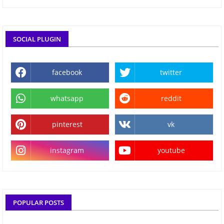
SOCIAL PLUGIN
facebook
twitter
whatsapp
reddit
pinterest
vk
instagram
youtube
POPULAR POSTS