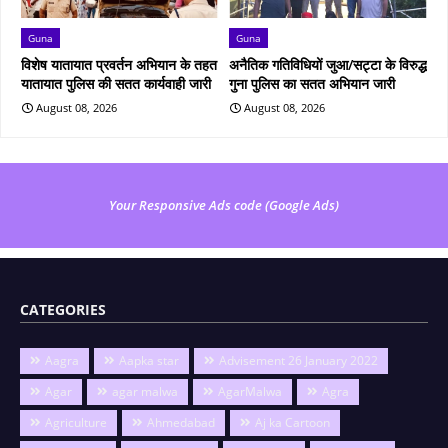
Guna
Guna
विशेष यातायात प्रवर्तन अभियान के तहत
अनैतिक गतिविधियों जुआ/सट्टा के विरुद्ध
यातायात पुलिस की सतत कार्यवाही जारी
गुना पुलिस का सतत अभियान जारी
August 08, 2026
August 08, 2026
Your Responsive Ads code (Google Ads)
CATEGORIES
Aagra
Aapka star
Advisement 26 January 2022
Agar
agar malwa
AgarMalwa
Agra
Agriculture
Ahmedabad
Aj ka Cartoon