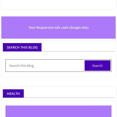
Your Responsive Ads code (Google Ads)
SEARCH THIS BLOG
HEALTH