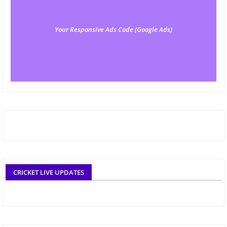
Your Responsive Ads Code (Google Ads)
CRICKET LIVE UPDATES