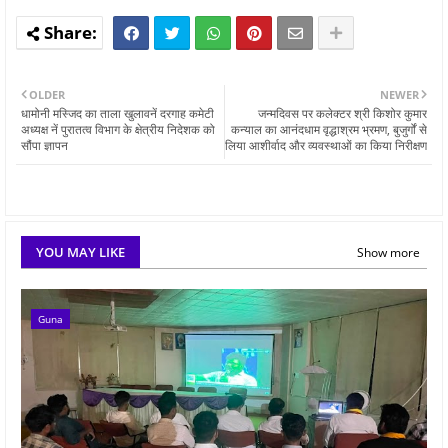
OLDER
NEWER
धामोनी मस्जिद का ताला खुलावनें दरगाह कमेटी
जन्मदिवस पर कलेक्टर श्री किशोर कुमार
अध्यक्ष नें पुरातत्व विभाग के क्षेत्रीय निदेशक को
कन्याल का आनंदधाम वृद्धाश्रम भ्रमण, बुजुर्गों से
सौंपा ज्ञापन
लिया आशीर्वाद और व्यवस्थाओं का किया निरीक्षण
YOU MAY LIKE
Show more
Guna