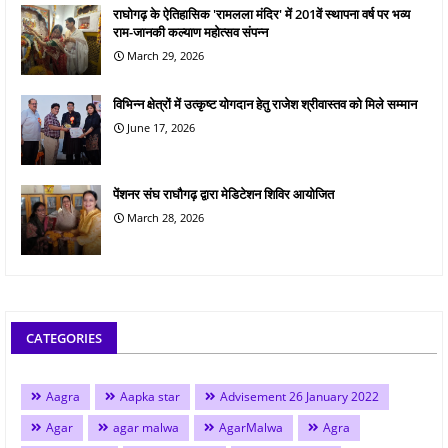
राघोगढ़ के ऐतिहासिक 'रामलला मंदिर' में 201वें स्थापना वर्ष पर भव्य
राम-जानकी कल्याण महोत्सव संपन्न
March 29, 2026
विभिन्न क्षेत्रों में उत्कृष्ट योगदान हेतु राजेश श्रीवास्तव को मिले सम्मान
June 17, 2026
पेंशनर संघ राघौगढ़ द्वारा मेडिटेशन शिविर आयोजित
March 28, 2026
CATEGORIES
Aagra
Aapka star
Advisement 26 January 2022
Agar
agar malwa
AgarMalwa
Agra