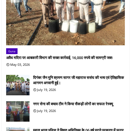
Guna
अवैध मदिरा पर आबकारी विभाग की सख्त कार्रवाई, 16,000 रुपये की सामग्री जब्त
May 03, 2026
दिगंबर जैन मुनि श्रमण सागर जी महाराज ससंघ की भव्य एवं ऐतिहासिक
आगमन अगवानी हुई।
July 19, 2026
नगर सेना की बचाव टीम ने किया सैकड़ों लोगों का सफल रेस्क्यू
July 19, 2026
म्याना थाना पुलिस ने विद्युत अधिनियम के 06 वर्ष पुराने प्रकरण में फरार