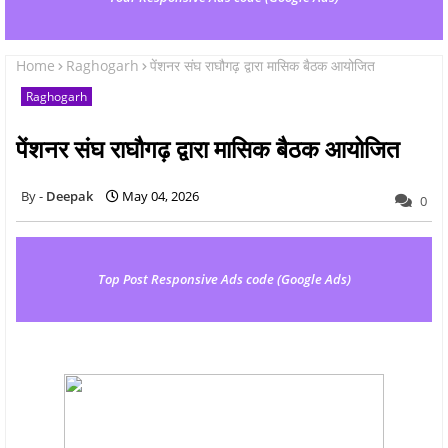
Home
Raghogarh
पेंशनर संघ राघौगढ़ द्वारा मासिक बैठक आयोजित
Raghogarh
पेंशनर संघ राघौगढ़ द्वारा मासिक बैठक आयोजित
Deepak
May 04, 2026
0
Top Post Responsive Ads code (Google Ads)