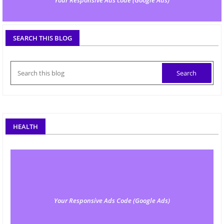
SEARCH THIS BLOG
HEALTH
Your Responsive Ads Code (Google Ads)