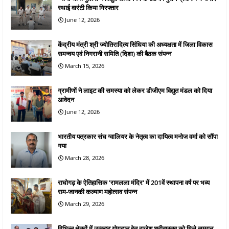
स्थाई वारंटी किया गिरफ्तार
June 12, 2026
केंद्रीय मंत्री श्री ज्योतिरादित्य सिंधिया की अध्यक्षता में जिला विकास
समन्वय एवं निगरानी समिति (दिशा) की बैठक संपन्न
March 15, 2026
ग्रामीणों ने लाइट की समस्या को लेकर डीजीएम विद्युत मंडल को दिया
आवेदन
June 12, 2026
भारतीय पत्रकार संघ ग्वालियर के नेतृत्व का दायित्व मनोज वर्मा को सौंपा
गया
March 28, 2026
राघोगढ़ के ऐतिहासिक 'रामलला मंदिर' में 201वें स्थापना वर्ष पर भव्य
राम-जानकी कल्याण महोत्सव संपन्न
March 29, 2026
विभिन्न क्षेत्रों में उत्कृष्ट योगदान हेतु राजेश श्रीवास्तव को मिले सम्मान