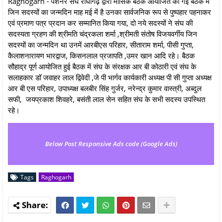
Raghogarh - पेंशनर संघ राघौगढ़ द्वारा मासिक बैठक आयोजित की गई बैठक में
जिन सदस्यों का जन्मदिन माह मई में है उनका सार्वजनिक रूप से पुष्पहार पहनाकर
एवं प्रमाण पत्र प्रदान कर सम्मानित किया गया, दो नये सदस्यों ने संघ की
सदस्यता ग्रहण की श्रीमति चंद्रकला शर्मा ,श्रीमती संतोष विजयवर्गीय जिन
सदस्यों का जन्मदिन था उनमें आरबीएस परिहार, सीताराम शर्मा, पीसी गुप्ता,
कैलाशनारायण भारद्वाज, किसनलाल प्रजापति ,उमर खान आदि रहे। बैठक
सौहाद्र पूर्ण आयोजित हुई बैठक में संघ के संरक्षक आर बी कोठारी एवं संघ के
सलाहकार डॉ जवाहर लाल द्विवेदी ,जे पी भार्गव कार्यकारी अध्यक्ष पी सी गुप्ता अध्यक्ष
आर बी एस परिहार, उपाध्यक्ष बलबीर सिंह गुर्जर, नरेन्द्र कुमार वास्त्री, अब्दुल
सफी, जयप्रकाश शिवहरे, बसंती लाल सेन सहित संघ के सभी सदस्य उपस्थित
रहे।
Below Post Responsive Ads code (Google Ads)
Tags
Raghogarh