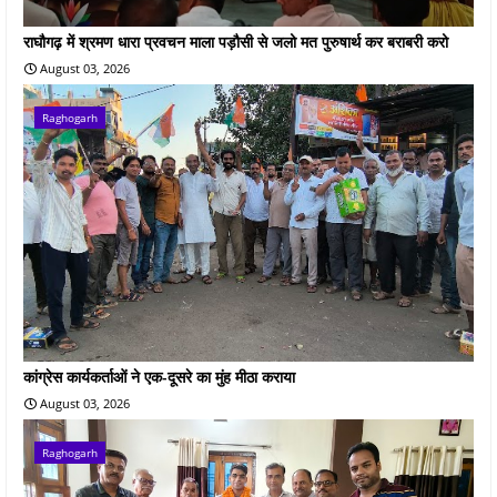
राघौगढ़ में श्रमण धारा प्रवचन माला पड़ौसी से जलो मत पुरुषार्थ कर बराबरी करो
August 03, 2026
Raghogarh
कांग्रेस कार्यकर्ताओं ने एक-दूसरे का मुंह मीठा कराया
August 03, 2026
Raghogarh