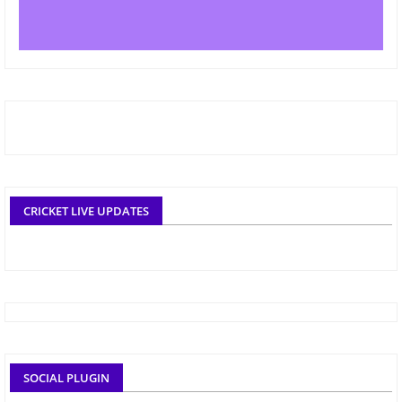
CRICKET LIVE UPDATES
SOCIAL PLUGIN