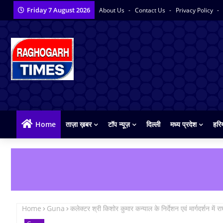
Friday 7 August 2026
About Us
Contact Us
Privacy Policy
Home
ताज़ा ख़बर
टॉप न्यूज़
दिल्ली
मध्य प्रदेश
हरि
Home
Guna
कलेक्टर श्री किशोर कुमार कन्याल के निर्देशन एवं मार्गदर्शन में 