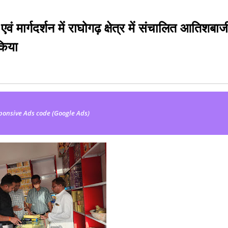
ं मार्गदर्शन में राघोगढ़ क्षेत्र में संचालित आतिशबाज
किया
ponsive Ads code (Google Ads)