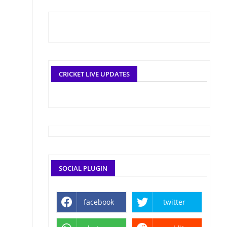
CRICKET LIVE UPDATES
SOCIAL PLUGIN
facebook
twitter