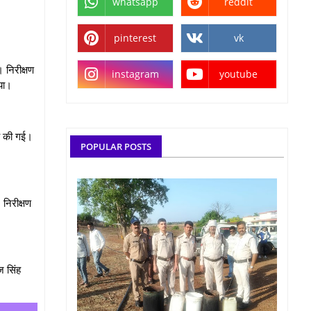
whatsapp
reddit
pinterest
vk
। निरीक्षण
instagram
youtube
गया।
ांच की गई।
POPULAR POSTS
 निरीक्षण
ज सिंह