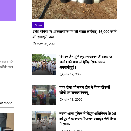
Guna
अवैध मदिरा पर आबकारी विभाग की सख्त कार्रवाई, 16,000 रुपये
की सामग्री जब्त
May 03, 2026
दिगंबर जैन मुनि श्रमण सागर जी महाराज
NEWER
ससंघ की भव्य एवं ऐतिहासिक आगमन
ेसीबी जब्त
अगवानी हुई।
July 19, 2026
नगर सेना की बचाव टीम ने किया सैकड़ों
लोगों का सफल रेस्क्यू
July 19, 2026
w more
म्याना थाना पुलिस ने विद्युत अधिनियम के 06
वर्ष पुराने प्रकरण में फरार स्थाई वारंटी किया
गिरफ्तार
June 12, 2026