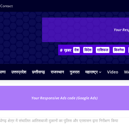
Contact
Your Res
# ख़बर
देश
विदेश
राशिफल
बिजनेस
याणा
उत्तरप्रदेश
छत्तीसगढ़
राजस्थान
गुजरात
महाराष्ट्र
Video
WA
Your Responsive Ads code (Google Ads)
राघोगढ़ क्षेत्र में संचालित आतिशबाजी दुकानों का पुलिस और प्रशासन द्वारा निरीक्षण किया