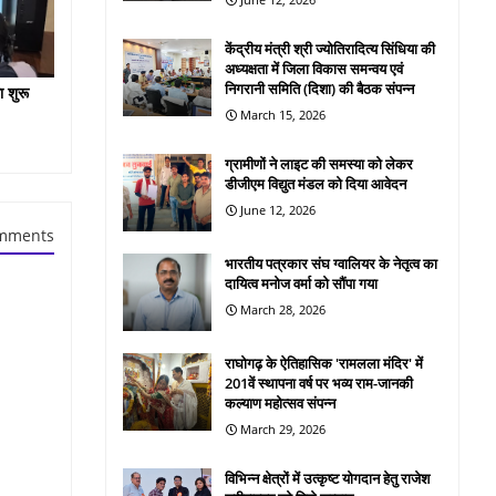
केंद्रीय मंत्री श्री ज्योतिरादित्य सिंधिया की
अध्यक्षता में जिला विकास समन्वय एवं
निगरानी समिति (दिशा) की बैठक संपन्न
ा शुरू
March 15, 2026
ग्रामीणों ने लाइट की समस्या को लेकर
डीजीएम विद्युत मंडल को दिया आवेदन
June 12, 2026
mments
भारतीय पत्रकार संघ ग्वालियर के नेतृत्व का
दायित्व मनोज वर्मा को सौंपा गया
March 28, 2026
राघोगढ़ के ऐतिहासिक 'रामलला मंदिर' में
201वें स्थापना वर्ष पर भव्य राम-जानकी
कल्याण महोत्सव संपन्न
March 29, 2026
विभिन्न क्षेत्रों में उत्कृष्ट योगदान हेतु राजेश