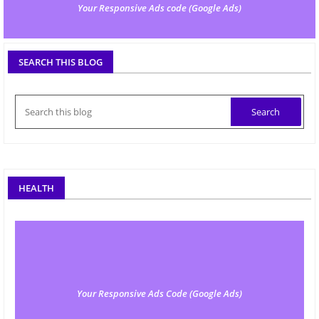
Your Responsive Ads code (Google Ads)
SEARCH THIS BLOG
HEALTH
Your Responsive Ads Code (Google Ads)