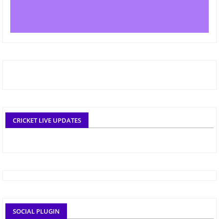
CRICKET LIVE UPDATES
SOCIAL PLUGIN