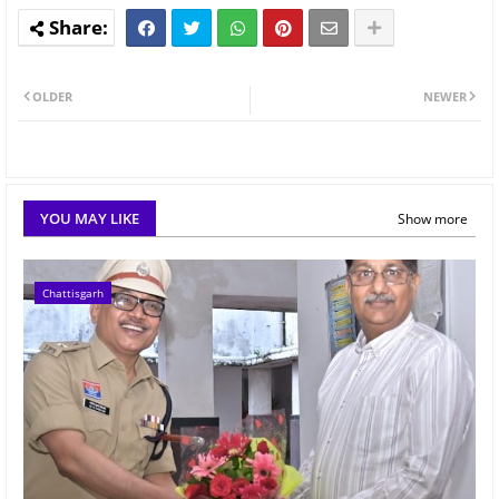
OLDER
NEWER
YOU MAY LIKE
Show more
Chattisgarh