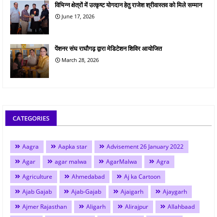
विभिन्न क्षेत्रों में उत्कृष्ट योगदान हेतु राजेश श्रीवास्तव को मिले सम्मान
June 17, 2026
पेंशनर संघ राघौगढ़ द्वारा मेडिटेशन शिविर आयोजित
March 28, 2026
CATEGORIES
Aagra
Aapka star
Advisement 26 January 2022
Agar
agar malwa
AgarMalwa
Agra
Agriculture
Ahmedabad
Aj ka Cartoon
Ajab Gajab
Ajab-Gajab
Ajaigarh
Ajaygarh
Ajmer Rajasthan
Aligarh
Alirajpur
Allahbaad