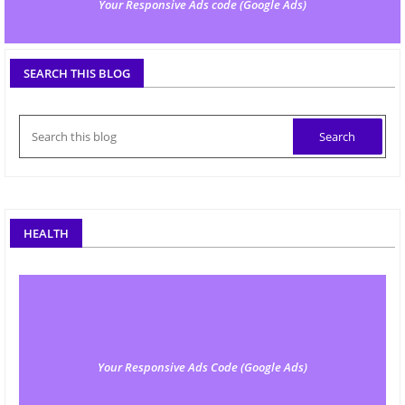
Your Responsive Ads code (Google Ads)
SEARCH THIS BLOG
HEALTH
Your Responsive Ads Code (Google Ads)