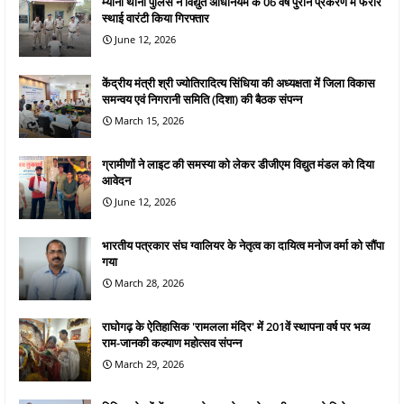
म्याना थाना पुलिस ने विद्युत अधिनियम के 06 वर्ष पुराने प्रकरण में फरार
स्थाई वारंटी किया गिरफ्तार
June 12, 2026
केंद्रीय मंत्री श्री ज्योतिरादित्य सिंधिया की अध्यक्षता में जिला विकास
समन्वय एवं निगरानी समिति (दिशा) की बैठक संपन्न
March 15, 2026
ग्रामीणों ने लाइट की समस्या को लेकर डीजीएम विद्युत मंडल को दिया
आवेदन
June 12, 2026
भारतीय पत्रकार संघ ग्वालियर के नेतृत्व का दायित्व मनोज वर्मा को सौंपा
गया
March 28, 2026
राघोगढ़ के ऐतिहासिक 'रामलला मंदिर' में 201वें स्थापना वर्ष पर भव्य
राम-जानकी कल्याण महोत्सव संपन्न
March 29, 2026