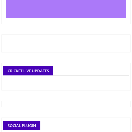
CRICKET LIVE UPDATES
SOCIAL PLUGIN