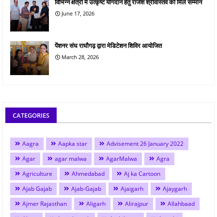
विभिन्न क्षेत्रों में उत्कृष्ट योगदान हेतु राजेश श्रीवास्तव को मिले सम्मान
June 17, 2026
पेंशनर संघ राघौगढ़ द्वारा मेडिटेशन शिविर आयोजित
March 28, 2026
CATEGORIES
Aagra
Aapka star
Advisement 26 January 2022
Agar
agar malwa
AgarMalwa
Agra
Agriculture
Ahmedabad
Aj ka Cartoon
Ajab Gajab
Ajab-Gajab
Ajaigarh
Ajaygarh
Ajmer Rajasthan
Aligarh
Alirajpur
Allahbaad