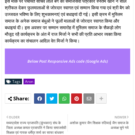
इस मौके पर पंचायत सचिव लाल बैग को समाजसेवी पत्रकार रुस्तम खान ने साल
श्रीफल देकर फुलमालाओं से जोरदार स्वागत एवं सम्मान किया गया एवं श्री बैग को
उज्जवल भविष्य के लिए शुभकामनाएं एवं बधाइयां दी गई। इसी क्रम में मुस्लिम
समाज के अनेक समाज बंधुओ ने फूलों मालाओं से जोरदार स्वागत किया और
बधाइयां दी। इस अवसर पर सम्मान समारोह में मुस्लिम समाज के सैकड़ो लोग
मौजूद रहै कार्यक्रम के अंत में राज मिर्जा ने सभी की प्रति आभार व्यक्त किया
कार्यक्रम का संचालन आदिल वेग़ मिर्जा ने किया।
Below Post Responsive Ads code (Google Ads)
Tags
Aron
OLDER
NEWER
मध्यप्रदेश राज्य प्रजापति (कुंभकार) संघ के
अशोक कुमार जैन शिक्षक रुठियाई जैन समाज के
जिला अध्यक्ष कमल प्रजापति ने किया समाजसेवी
अध्यक्ष चुने गये
शिक्षक एवं गायक धर्मेंद्र शर्मा का साफा बांधकर