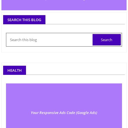
SEARCH THIS BLOG
HEALTH
Your Responsive Ads Code (Google Ads)