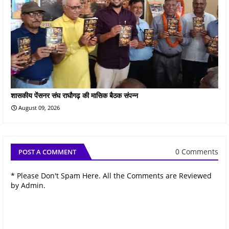
शासकीय पेंसनर संघ राघौगढ़ की मासिक बैठक संपन्न
August 09, 2026
0 Comments
POST A COMMENT
* Please Don't Spam Here. All the Comments are Reviewed
by Admin.