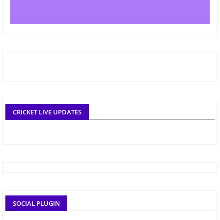
CRICKET LIVE UPDATES
SOCIAL PLUGIN