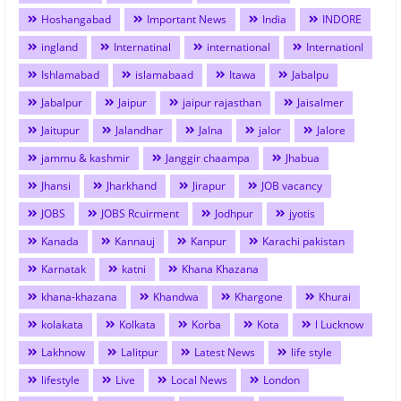
Hoshangabad
Important News
India
INDORE
ingland
Internatinal
international
Internationl
Ishlamabad
islamabaad
Itawa
Jabalpu
Jabalpur
Jaipur
jaipur rajasthan
Jaisalmer
Jaitupur
Jalandhar
Jalna
jalor
Jalore
jammu & kashmir
Janggir chaampa
Jhabua
Jhansi
Jharkhand
Jirapur
JOB vacancy
JOBS
JOBS Rcuirment
Jodhpur
jyotis
Kanada
Kannauj
Kanpur
Karachi pakistan
Karnatak
katni
Khana Khazana
khana-khazana
Khandwa
Khargone
Khurai
kolakata
Kolkata
Korba
Kota
l Lucknow
Lakhnow
Lalitpur
Latest News
life style
lifestyle
Live
Local News
London