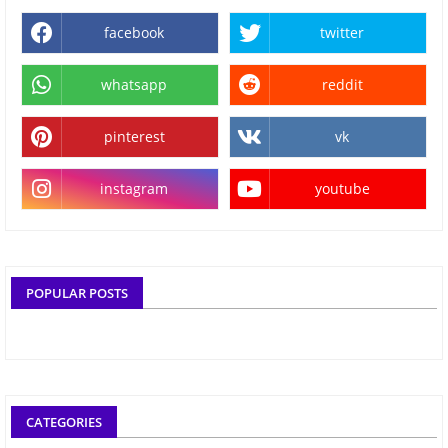
facebook
twitter
whatsapp
reddit
pinterest
vk
instagram
youtube
POPULAR POSTS
CATEGORIES