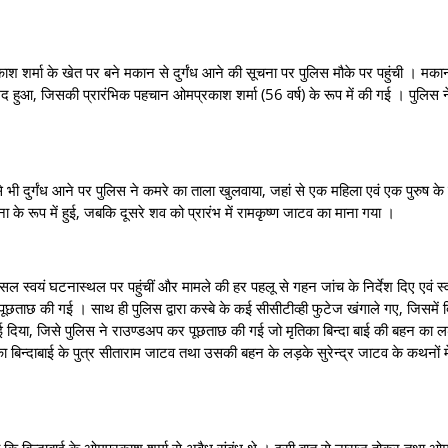
 के खेत पर बने मकान से दुर्गंध आने की सूचना पर पुलिस मौके पर पहुंची । मका
 हुआ, जिसकी प्रारंभिक पहचान ओमप्रकाश शर्मा (56 वर्ष) के रूप में की गई । पुलिस ने
ंध आने पर पुलिस ने कमरे का ताला खुलवाया, जहां से एक महिला एवं एक पुरुष के
 के रूप में हुई, जबकि दूसरे शव को प्रारंभ में रामकृष्ण जाटव का माना गया ।
ं घटनास्थल पर पहुंचीं और मामले की हर पहलू से गहन जांच के निर्देश दिए एवं स्
 से पूछताछ की गई । साथ ही पुलिस द्वारा कस्बे के कई सीसीटीव्ही फुटेज खंगाले गए, जिसमें
ाई दिया, जिसे पुलिस ने राउण्डअप कर पूछताछ की गई जो मृतिका बिन्दा बाई की बहन का ल
का बिन्दाबाई के पुत्र सीताराम जाटव तथा उसकी बहन के लड़के सुरेन्द्र जाटव के कथनों मे
बिन्दाबाई के ओमप्रकाश शर्मा से अवैध संबंध थे । इसी बात से नाराज होकर तथा ओ