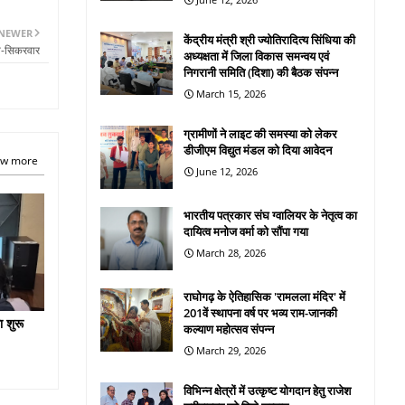
NEWER
केंद्रीय मंत्री श्री ज्योतिरादित्य सिंधिया की
ोत-सिकरवार
अध्यक्षता में जिला विकास समन्वय एवं
निगरानी समिति (दिशा) की बैठक संपन्न
March 15, 2026
ग्रामीणों ने लाइट की समस्या को लेकर
डीजीएम विद्युत मंडल को दिया आवेदन
w more
June 12, 2026
भारतीय पत्रकार संघ ग्वालियर के नेतृत्व का
दायित्व मनोज वर्मा को सौंपा गया
March 28, 2026
राघोगढ़ के ऐतिहासिक 'रामलला मंदिर' में
201वें स्थापना वर्ष पर भव्य राम-जानकी
ा शुरू
कल्याण महोत्सव संपन्न
March 29, 2026
विभिन्न क्षेत्रों में उत्कृष्ट योगदान हेतु राजेश