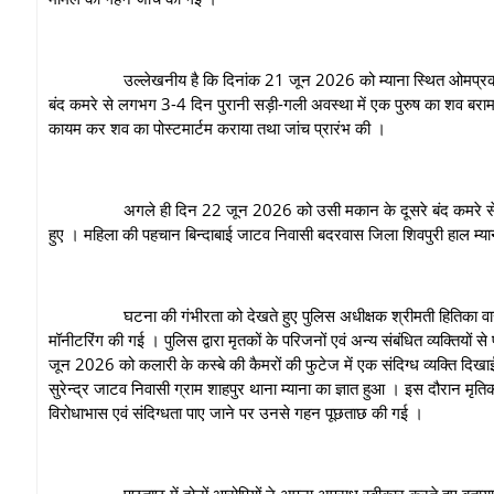
उल्लेखनीय है कि दिनांक 21 जून 2026 को म्याना स्थित ओमप्रकाश शर्मा
बंद कमरे से लगभग 3-4 दिन पुरानी सड़ी-गली अवस्था में एक पुरुष का शव बरामद
कायम कर शव का पोस्टमार्टम कराया तथा जांच प्रारंभ की ।
अगले ही दिन 22 जून 2026 को उसी मकान के दूसरे बंद कमरे से भी दुर्ग
हुए । महिला की पहचान बिन्दाबाई जाटव निवासी बदरवास जिला शिवपुरी हाल म्याना
घटना की गंभीरता को देखते हुए पुलिस अधीक्षक श्रीमती हितिका वासल स्वय
मॉनीटरिंग की गई । पुलिस द्वारा मृतकों के परिजनों एवं अन्य संबंधित व्यक्तियों
जून 2026 को कलारी के कस्बे की कैमरों की फुटेज में एक संदिग्ध व्यक्ति दिख
सुरेन्द्र जाटव निवासी ग्राम शाहपुर थाना म्याना का ज्ञात हुआ । इस दौरान मृति
विरोधाभास एवं संदिग्धता पाए जाने पर उनसे गहन पूछताछ की गई ।
पूछताछ में दोनों आरोपियों ने अपना अपराध स्वीकार करते हुए बताया कि 