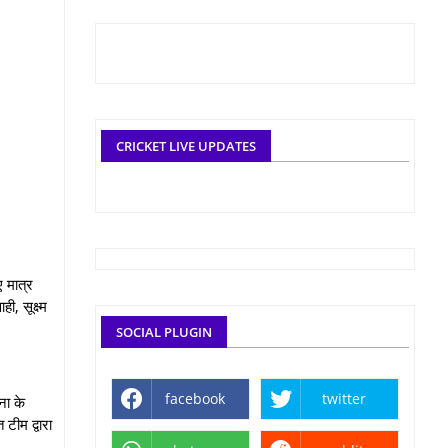
CRICKET LIVE UPDATES
 मात्र
, सूक्ष्म
SOCIAL PLUGIN
facebook
twitter
ना के
टीम द्वारा