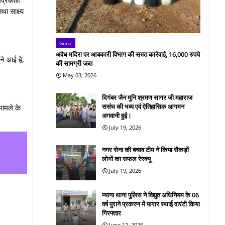
ा साक्ष्य
Guna
अवैध मदिरा पर आबकारी विभाग की सख्त कार्रवाई, 16,000 रुपये
ने आई है,
की सामग्री जब्त
May 03, 2026
दिगंबर जैन मुनि श्रमण सागर जी महाराज
ससंघ की भव्य एवं ऐतिहासिक आगमन
ामले के
अगवानी हुई।
July 19, 2026
नगर सेना की बचाव टीम ने किया सैकड़ों
लोगों का सफल रेस्क्यू
July 19, 2026
म्याना थाना पुलिस ने विद्युत अधिनियम के 06
वर्ष पुराने प्रकरण में फरार स्थाई वारंटी किया
गिरफ्तार
June 12, 2026