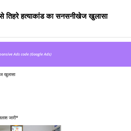
ही से तिहरे हत्याकांड का सनसनीखेज खुलासा
ponsive Ads code (Google Ads)
खेज खुलासा
 तलाश जारी*