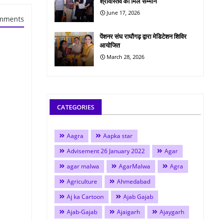
श्रीवास्तव को मिले सम्मान
June 17, 2026
mments
पेंशनर संघ राघौगढ़ द्वारा मेडिटेशन शिविर
आयोजित
March 28, 2026
CATEGORIES
Aagra
Aapka star
Advisement 26 January 2022
Agar
agar malwa
AgarMalwa
Agra
Agriculture
Ahmedabad
Aj ka Cartoon
Ajab Gajab
Ajab-Gajab
Ajaigarh
Ajaygarh