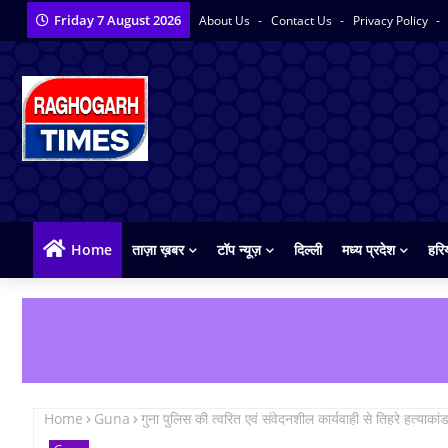
Friday 7 August 2026
About Us
Contact Us
Privacy Policy
Home
ताज़ा ख़बर
टॉप न्यूज़
दिल्ली
मध्य प्रदेश
हरि
Home
Guna
गुना पुलिस की त्वरित एवं संवेदनशील कार्यवाही से तिहरे हत्या