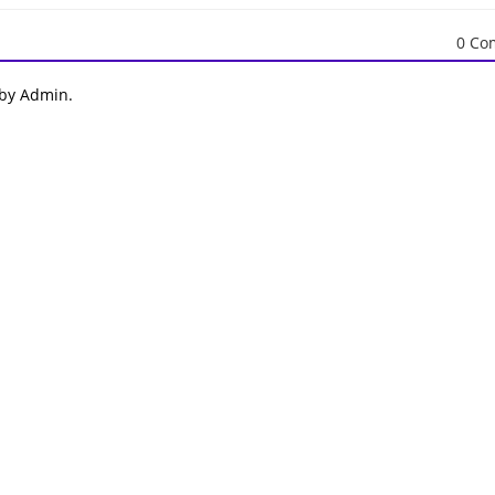
0 Co
 by Admin.