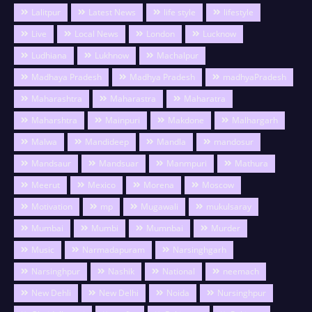
Lalitpur
Latest News
life style
lifestyle
Live
Local News
London
Lucknow
Ludhiana
Lukhnow
Machalpur
Madhaya Pradesh
Madhya Pradesh
madhyaPradesh
Maharashtra
Maharastra
Maharatra
Maharshtra
Mainpuri
Makdone
Malhargarh
Malwa
Mandideep
Mandla
mandosur
Mandsaur
Mandsuar
Manmpuri
Mathura
Meerut
Mexico
Morena
Moscow
Motivation
mp
Mugawali
mukulsaray
Mumbai
Mumbi
Mumnbai
Murder
Music
Narmadapuram
Narsinghgarh
Narsinghpur
Nashik
National
neemach
New Dehli
New Delhi
Noida
Nursinghpur