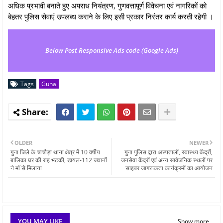
अधिक प्रभावी बनाते हुए अपराध नियंत्रण, गुणवत्तापूर्ण विवेचना एवं नागरिकों को
बेहतर पुलिस सेवाएं उपलब्ध कराने के लिए इसी प्रकार निरंतर कार्य करती रहेगी ।
Below Post Responsive Ads code (Google Ads)
Tags
Guna
OLDER
NEWER
गुना जिले के चाचौड़ा थाना क्षेत्र में 10 वर्षीय
गुना पुलिस द्वारा अस्पतालों, स्वास्थ्य केंद्रों,
बालिका घर की राह भटकी, डायल-112 जवानों
जनसेवा केंद्रों एवं अन्य सार्वजनिक स्थलों पर
ने माँ से मिलाया
साइबर जागरूकता कार्यक्रमों का आयोजन
YOU MAY LIKE
Show more