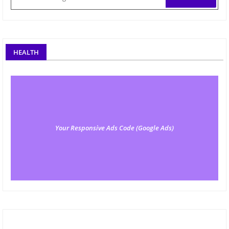
HEALTH
Your Responsive Ads Code (Google Ads)