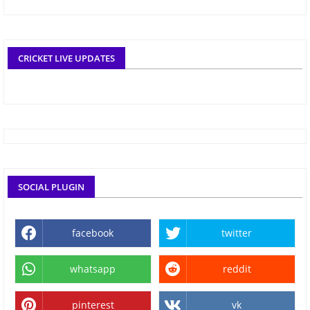
CRICKET LIVE UPDATES
SOCIAL PLUGIN
facebook
twitter
whatsapp
reddit
pinterest
vk