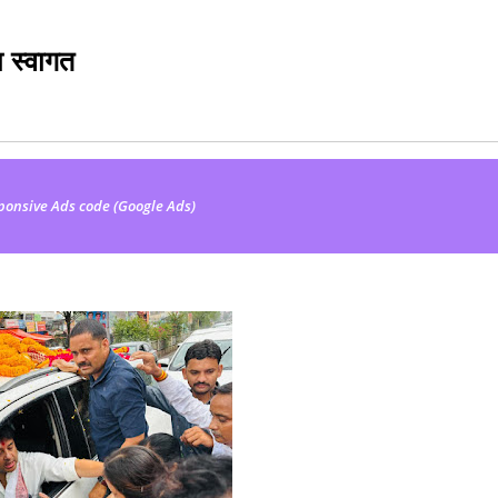
ा स्वागत
ponsive Ads code (Google Ads)