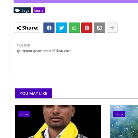
Tags
Guna
OLDER
युवा सनाढ्य ब्राह्मण समाज की बैठक संपन्न
YOU MAY LIKE
Guna
Guna