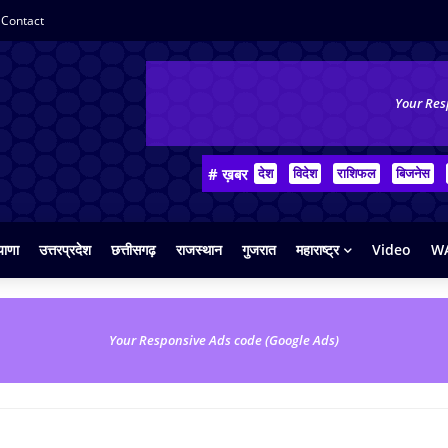
Contact
Your Res
# ख़बर
देश
विदेश
राशिफल
बिजनेस
याणा
उत्तरप्रदेश
छत्तीसगढ़
राजस्थान
गुजरात
महाराष्ट्र
Video
WA
Your Responsive Ads code (Google Ads)