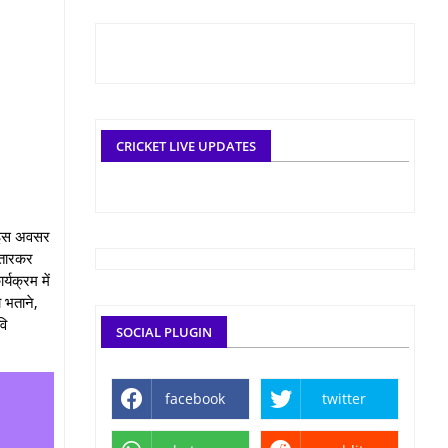
CRICKET LIVE UPDATES
या।इस अवसर
 उतारकर
्यक्रम में
ा भताने,
वि
SOCIAL PLUGIN
facebook
twitter