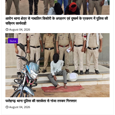
आरोन थाना क्षेत्र से नाबालिग किशोरी के अपहरण एवं दुष्कर्म के प्रकरण में पुलिस की
सक्रिय कार्यवाही
August 04, 2026
Guna
फतेहगढ़ थाना पुलिस की सतर्कता से गांजा तस्कर गिरफ्तार
August 04, 2026