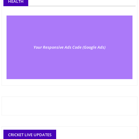
HEALTH
Your Responsive Ads Code (Google Ads)
CRICKET LIVE UPDATES