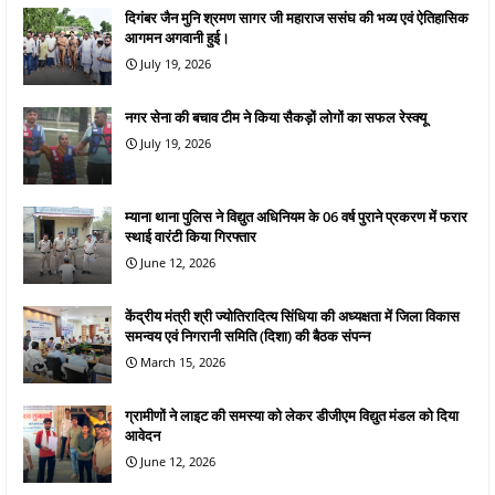
दिगंबर जैन मुनि श्रमण सागर जी महाराज ससंघ की भव्य एवं ऐतिहासिक
आगमन अगवानी हुई।
July 19, 2026
नगर सेना की बचाव टीम ने किया सैकड़ों लोगों का सफल रेस्क्यू
July 19, 2026
म्याना थाना पुलिस ने विद्युत अधिनियम के 06 वर्ष पुराने प्रकरण में फरार
स्थाई वारंटी किया गिरफ्तार
June 12, 2026
केंद्रीय मंत्री श्री ज्योतिरादित्य सिंधिया की अध्यक्षता में जिला विकास
समन्वय एवं निगरानी समिति (दिशा) की बैठक संपन्न
March 15, 2026
ग्रामीणों ने लाइट की समस्या को लेकर डीजीएम विद्युत मंडल को दिया
आवेदन
June 12, 2026