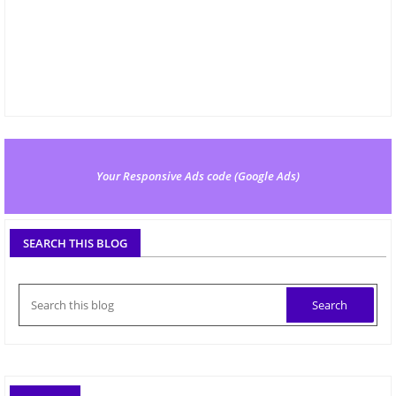
Your Responsive Ads code (Google Ads)
SEARCH THIS BLOG