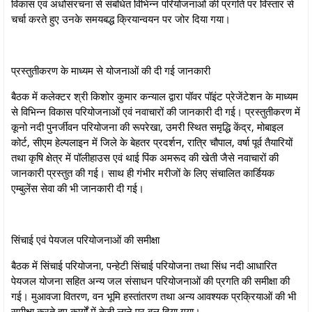
विकास एवं अधोसंरचना से संबंधित विभिन्न परियोजनाओं की प्रगति पर विस्तार से
चर्चा करते हुए उनके समयबद्ध क्रियान्वयन पर जोर दिया गया।
प्रस्तुतीकरण के माध्यम से योजनाओं की दी गई जानकारी
बैठक में कलेक्टर श्री किशोर कुमार कन्याल द्वारा पॉवर पॉइंट प्रेजेंटेशन के माध्यम
से विभिन्न विकास परियोजनाओं एवं नवाचारों की जानकारी दी गई। प्रस्तुतीकरण में
कूनो नदी पुनर्जीवन परियोजना की रूपरेखा, उमरी स्थित समृद्धि केंद्र, मोबाइल
कोर्ट, सीएम हेल्पलाइन में जिले के बेहतर प्रदर्शन, रात्रि चौपाल, वर्षा पूर्व तैयारियों
तथा कृषि क्षेत्र में पॉलीहाउस एवं थाई पिंक अमरूद की खेती जैसे नवाचारों की
जानकारी प्रस्तुत की गई। साथ ही गंभीर मरीजों के लिए संचालित कार्डियक
एम्बुलेंस सेवा की भी जानकारी दी गई।
सिंचाई एवं पेयजल परियोजनाओं की समीक्षा
बैठक में सिंचाई परियोजना, पन्‍हेटी सिंचाई परियोजना तथा सिंध नदी आधारित
पेयजल योजना सहित अन्य जल संसाधन परियोजनाओं की प्रगति की समीक्षा की
गई। मुआवजा वितरण, वन भूमि हस्तांतरण तथा अन्य आवश्यक प्रक्रियाओं की भी
समीक्षा करते हुए कार्यों में तेजी लाने पर बल दिया गया।